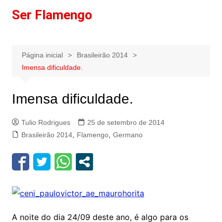
Ir
Ser Flamengo
para
o
conteúdo
Página inicial
Brasileirão 2014
Imensa dificuldade.
Imensa dificuldade.
Tulio Rodrigues
25 de setembro de 2014
Brasileirão 2014
,
Flamengo
,
Germano
A noite do dia 24/09 deste ano, é algo para os