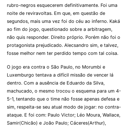
rubro-negros esquecerem definitivamente. Foi uma
noite de reviravoltas. Em que, em questão de
segundos, mais uma vez foi do céu ao inferno. Kaká
ao fim do jogo, questionado sobre a arbitragem,
não quis responder. Direito próprio. Porém não foi o
protagonista prejudicado. Alecsandro sim, e talvez,
fosse melhor nem ter perdido tempo com tal coisa.
O jogo era contra o São Paulo, no Morumbi e
Luxemburgo tentava a difícil missão de vencer lá
dentro. Com a ausência de Eduardo da Silva,
machucado, o mesmo trocou o esquema para um 4-
5-1, tentando que o time não fosse apenas defesa e
sim, respeita-se seu atual modo de jogar: no contra-
ataque. E foi com: Paulo Victor; Léo Moura, Wallace,
Samir(Chicão) e João Paulo; Cáceres(Arthur),