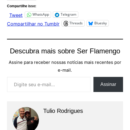
Compartilhe isso:
WhatsApp
Telegram
Tweet
Threads
Bluesky
Compartilhar no Tumblr
Descubra mais sobre Ser Flamengo
Assine para receber nossas notícias mais recentes por
e-mail.
Digite seu e-mail…
Assinar
Tulio Rodrigues