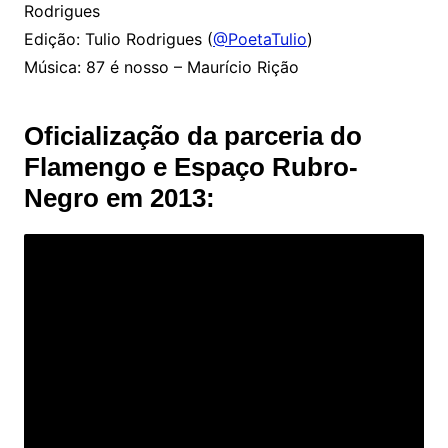
Rodrigues
Edição: Tulio Rodrigues (
@PoetaTulio
)
Música: 87 é nosso – Maurício Rição
Oficialização da parceria do
Flamengo e Espaço Rubro-
Negro em 2013: