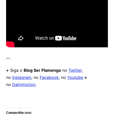
—
+
Siga o
Blog Ser Flamengo
no
Twitter
,
no
Instagram
, no
Facebook
, no
Youtube
e
no
Dailymotion
.
Comentários
Compartilhe isso: