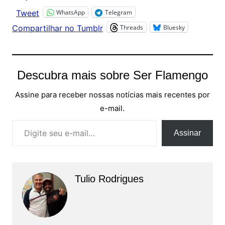
WhatsApp
Telegram
Tweet
Threads
Bluesky
Compartilhar no Tumblr
Descubra mais sobre Ser Flamengo
Assine para receber nossas notícias mais recentes por
e-mail.
Digite seu e-mail…
Assinar
Tulio Rodrigues