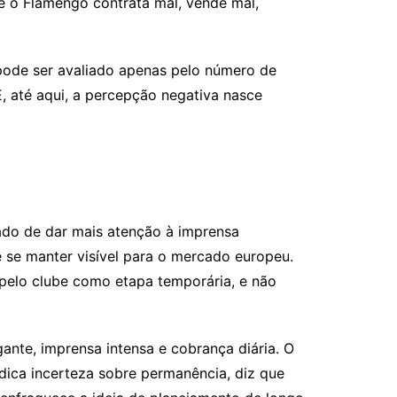
Se o Flamengo contrata mal, vende mal,
o pode ser avaliado apenas pelo número de
E, até aqui, a percepção negativa nasce
sado de dar mais atenção à imprensa
e se manter visível para o mercado europeu.
m pelo clube como etapa temporária, e não
nte, imprensa intensa e cobrança diária. O
ica incerteza sobre permanência, diz que