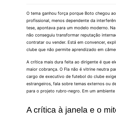
O tema ganhou força porque Boto chegou ao 
profissional, menos dependente da interferênc
tese, apontava para um modelo moderno. Na p
não conseguiu transformar reputação interna
contratar ou vender. Está em convencer, expl
clube que não permite aprendizado em câmer
A crítica mais dura feita ao dirigente é que 
maior cobrança. O Fla não é vitrine neutra p
cargo de executivo de futebol do clube exige
estrangeiros, fala sobre temas externos ou 
para o projeto rubro-negro. Em um ambiente
A crítica à janela e o mi