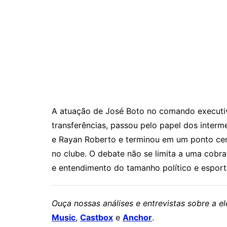
A atuação de José Boto no comando executivo
transferências, passou pelo papel dos inter
e Rayan Roberto e terminou em um ponto cen
no clube. O debate não se limita a uma cobr
e entendimento do tamanho político e esport
Ouça nossas análises e entrevistas sobre a 
Music
,
Castbox
e
Anchor
.