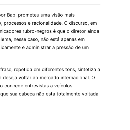
por Bap, prometeu uma visão mais
o, processos e racionalidade. O discurso, em
nicadores rubro-negros é que o diretor ainda
blema, nesse caso, não está apenas em
blicamente e administrar a pressão de um
rase, repetida em diferentes tons, sintetiza a
m deseja voltar ao mercado internacional. O
o concede entrevistas a veículos
e que sua cabeça não está totalmente voltada