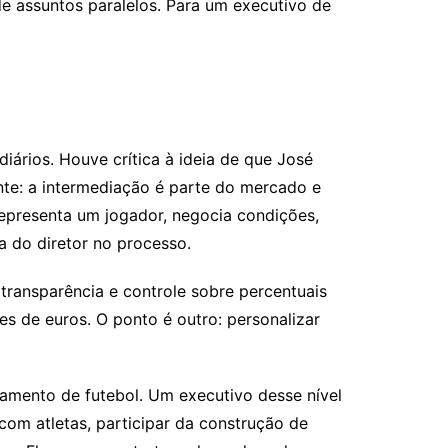
de assuntos paralelos. Para um executivo de
ários. Houve crítica à ideia de que José
nte: a intermediação é parte do mercado e
representa um jogador, negocia condições,
a do diretor no processo.
 transparência e controle sobre percentuais
s de euros. O ponto é outro: personalizar
tamento de futebol. Um executivo desse nível
com atletas, participar da construção de