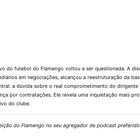
 do futebol do Flamengo voltou a ser questionada. A discu
mediários em negociações, alcançou a reestruturação da b
tral: a dúvida sobre o real comprometimento do dirigente
ança por contratações. Ele revela uma inquietação mais pr
ivo do clube.
eleição do Flamengo no seu agregador de podcast preferido