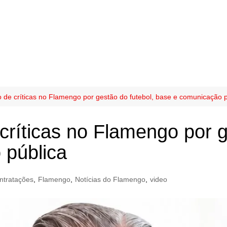
o de críticas no Flamengo por gestão do futebol, base e comunicação p
críticas no Flamengo por g
 pública
ntratações
,
Flamengo
,
Notícias do Flamengo
,
video