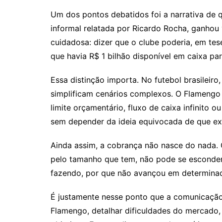
Um dos pontos debatidos foi a narrativa de q
informal relatada por Ricardo Rocha, ganhou 
cuidadosa: dizer que o clube poderia, em tese
que havia R$ 1 bilhão disponível em caixa pa
Essa distinção importa. No futebol brasileir
simplificam cenários complexos. O Flamengo 
limite orçamentário, fluxo de caixa infinito 
sem depender da ideia equivocada de que exi
Ainda assim, a cobrança não nasce do nada.
pelo tamanho que tem, não pode se esconder 
fazendo, por que não avançou em determinado
É justamente nesse ponto que a comunicação d
Flamengo, detalhar dificuldades do mercado, e