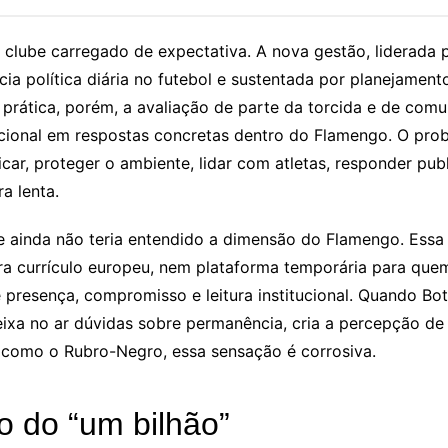
clube carregado de expectativa. A nova gestão, liderada 
ia política diária no futebol e sustentada por planejament
rática, porém, a avaliação de parte da torcida e de comu
cional em respostas concretas dentro do Flamengo. O pro
icar, proteger o ambiente, lidar com atletas, responder pu
a lenta.
ele ainda não teria entendido a dimensão do Flamengo. Essa f
ara currículo europeu, nem plataforma temporária para que
 presença, compromisso e leitura institucional. Quando Bot
deixa no ar dúvidas sobre permanência, cria a percepção d
 como o Rubro-Negro, essa sensação é corrosiva.
to do “um bilhão”