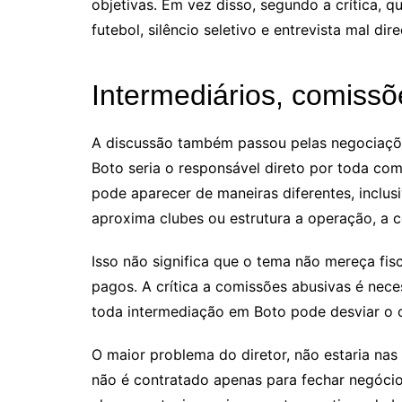
objetivas. Em vez disso, segundo a crítica, 
futebol, silêncio seletivo e entrevista mal di
Intermediários, comissõ
A discussão também passou pelas negociações
Boto seria o responsável direto por toda co
pode aparecer de maneiras diferentes, inclu
aproxima clubes ou estrutura a operação, a 
Isso não significa que o tema não mereça fisc
pagos. A crítica a comissões abusivas é nec
toda intermediação em Boto pode desviar o o
O maior problema do diretor, não estaria na
não é contratado apenas para fechar negócio.