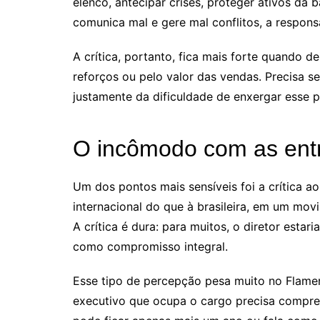
elenco, antecipar crises, proteger ativos da
comunica mal e gere mal conflitos, a respon
A crítica, portanto, fica mais forte quando 
reforços ou pelo valor das vendas. Precisa se
justamente da dificuldade de enxergar esse p
O incômodo com as entre
Um dos pontos mais sensíveis foi a crítica 
internacional do que à brasileira, em um mov
A crítica é dura: para muitos, o diretor est
como compromisso integral.
Esse tipo de percepção pesa muito no Flamen
executivo que ocupa o cargo precisa compre