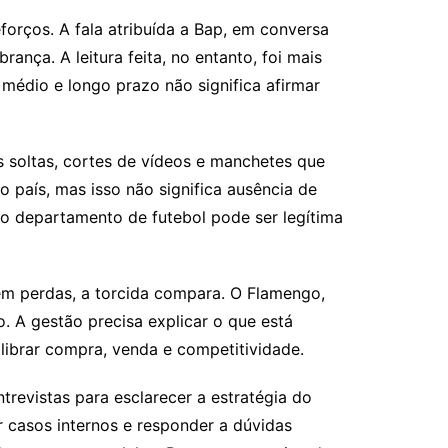
forços. A fala atribuída a Bap, em conversa
nça. A leitura feita, no entanto, foi mais
 médio e longo prazo não significa afirmar
es soltas, cortes de vídeos e manchetes que
país, mas isso não significa ausência de
a ao departamento de futebol pode ser legítima
em perdas, a torcida compara. O Flamengo,
 A gestão precisa explicar o que está
librar compra, venda e competitividade.
revistas para esclarecer a estratégia do
ar casos internos e responder a dúvidas