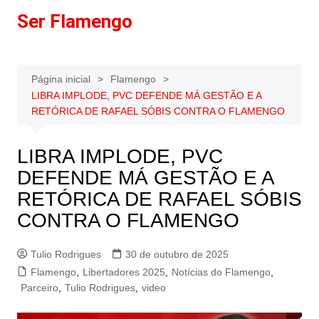
Ir
Ser Flamengo
para
o
conteúdo
Página inicial
Flamengo
LIBRA IMPLODE, PVC DEFENDE MÁ GESTÃO E A
RETÓRICA DE RAFAEL SÓBIS CONTRA O FLAMENGO
LIBRA IMPLODE, PVC
DEFENDE MÁ GESTÃO E A
RETÓRICA DE RAFAEL SÓBIS
CONTRA O FLAMENGO
Tulio Rodrigues
30 de outubro de 2025
Flamengo
,
Libertadores 2025
,
Notícias do Flamengo
,
Parceiro
,
Tulio Rodrigues
,
video