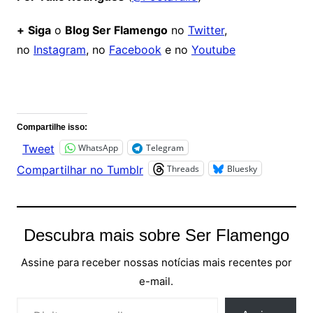
+
Siga
o
Blog Ser Flamengo
no
Twitter
,
no
Instagram
, no
Facebook
e no
Youtube
Comentários
Compartilhe isso:
WhatsApp
Telegram
Tweet
Threads
Bluesky
Compartilhar no Tumblr
Descubra mais sobre Ser Flamengo
Assine para receber nossas notícias mais recentes por
e-mail.
Digite seu e-mail…