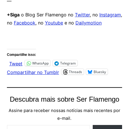
—
+Siga
o Blog Ser Flamengo no
Twitter
, no
Instagram
,
no
Facebook
, no
Youtube
e no
Dailymotion
Comentários
Compartilhe isso:
WhatsApp
Telegram
Tweet
Threads
Bluesky
Compartilhar no Tumblr
Descubra mais sobre Ser Flamengo
Assine para receber nossas notícias mais recentes por
e-mail.
Digite seu e-mail…