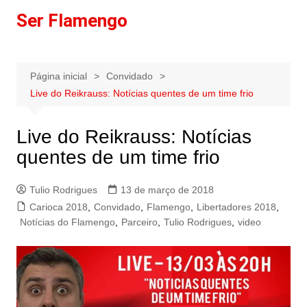
Ir
Ser Flamengo
para
o
conteúdo
Página inicial
Convidado
Live do Reikrauss: Notícias quentes de um time frio
Live do Reikrauss: Notícias
quentes de um time frio
Tulio Rodrigues
13 de março de 2018
Carioca 2018
,
Convidado
,
Flamengo
,
Libertadores 2018
,
Notícias do Flamengo
,
Parceiro
,
Tulio Rodrigues
,
video