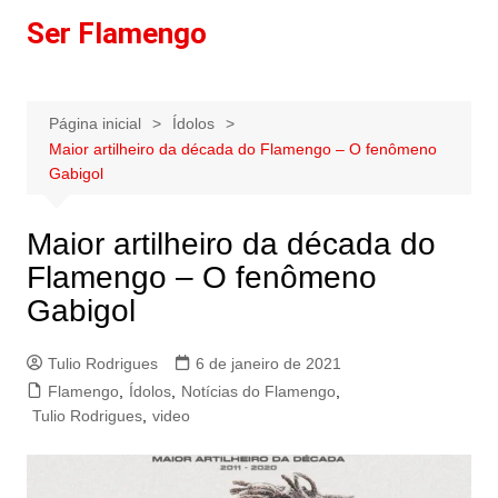
Ir
Ser Flamengo
para
o
conteúdo
Página inicial
Ídolos
Maior artilheiro da década do Flamengo – O fenômeno
Gabigol
Maior artilheiro da década do
Flamengo – O fenômeno
Gabigol
Tulio Rodrigues
6 de janeiro de 2021
Flamengo
,
Ídolos
,
Notícias do Flamengo
,
Tulio Rodrigues
,
video