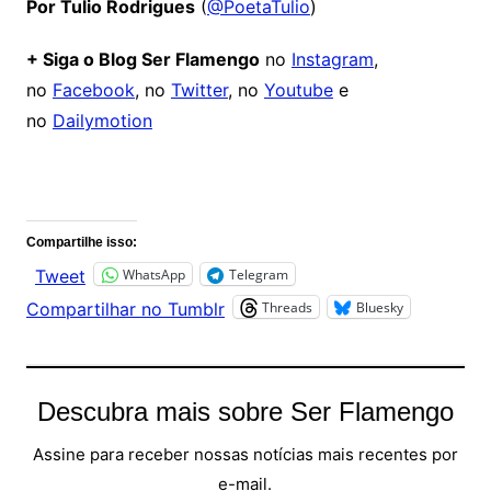
Por Tulio Rodrigues
(
@PoetaTulio
)
+ Siga o Blog Ser Flamengo
no
Instagram
,
no
Facebook
, no
Twitter
, no
Youtube
e
no
Dailymotion
Comentários
Compartilhe isso:
WhatsApp
Telegram
Tweet
Threads
Bluesky
Compartilhar no Tumblr
Descubra mais sobre Ser Flamengo
Assine para receber nossas notícias mais recentes por
e-mail.