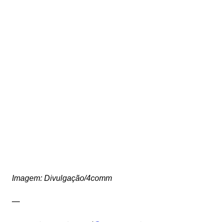
Imagem: Divulgação/4comm
—