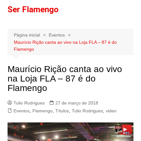
Ir
Ser Flamengo
para
o
conteúdo
Página inicial
Eventos
Maurício Rição canta ao vivo na Loja FLA – 87 é do
Flamengo
Maurício Rição canta ao vivo
na Loja FLA – 87 é do
Flamengo
Tulio Rodrigues
27 de março de 2018
Eventos
,
Flamengo
,
Títulos
,
Tulio Rodrigues
,
video