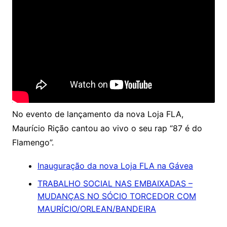
No evento de lançamento da nova Loja FLA,
Maurício Rição cantou ao vivo o seu rap “87 é do
Flamengo”.
Inauguração da nova Loja FLA na Gávea
TRABALHO SOCIAL NAS EMBAIXADAS –
MUDANÇAS NO SÓCIO TORCEDOR COM
MAURÍCIO/ORLEAN/BANDEIRA