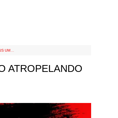
AIS UM…
GO ATROPELANDO