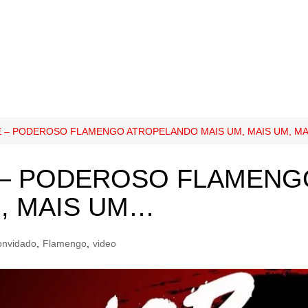
E – PODEROSO FLAMENGO ATROPELANDO MAIS UM, MAIS UM, M
 – PODEROSO FLAMEN
M, MAIS UM…
onvidado
,
Flamengo
,
video