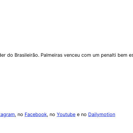
er do Brasileirão. Palmeiras venceu com um penalti bem es
tagram
, no
Facebook
, no
Youtube
e no
Dailymotion