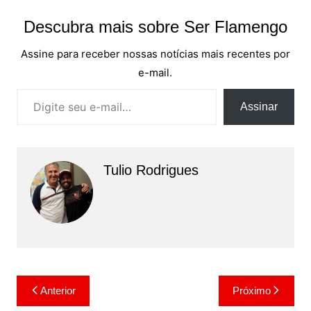
Descubra mais sobre Ser Flamengo
Assine para receber nossas notícias mais recentes por
e-mail.
Digite seu e-mail…
Assinar
Tulio Rodrigues
Navegação
Anterior
Próximo
de