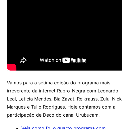
Vamos para a sétima edição do programa mais
irreverente da internet Rubro-Negra com Leonardo
Leal, Letícia Mendes, Bia Zayat, Reikrauss, Zulu, Nick
Marques e Tulio Rodrigues. Hoje contamos com a
participação de Deco do canal Urubucam.
Veja como foi o quarto programa com