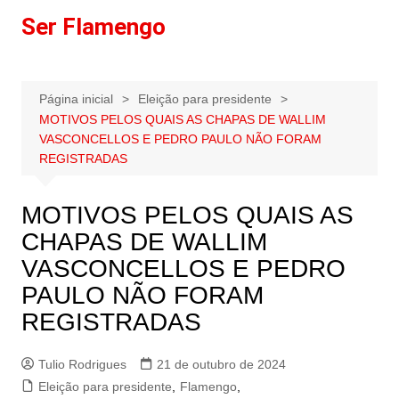
Ir
Ser Flamengo
para
o
conteúdo
Página inicial
Eleição para presidente
MOTIVOS PELOS QUAIS AS CHAPAS DE WALLIM
VASCONCELLOS E PEDRO PAULO NÃO FORAM
REGISTRADAS
MOTIVOS PELOS QUAIS AS
CHAPAS DE WALLIM
VASCONCELLOS E PEDRO
PAULO NÃO FORAM
REGISTRADAS
Tulio Rodrigues
21 de outubro de 2024
Eleição para presidente
,
Flamengo
,