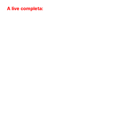
A live completa: