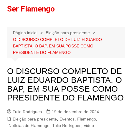
Ir
Ser Flamengo
para
o
conteúdo
Página inicial
Eleição para presidente
O DISCURSO COMPLETO DE LUIZ EDUARDO
BAPTISTA, O BAP, EM SUA POSSE COMO
PRESIDENTE DO FLAMENGO
O DISCURSO COMPLETO DE
LUIZ EDUARDO BAPTISTA, O
BAP, EM SUA POSSE COMO
PRESIDENTE DO FLAMENGO
Tulio Rodrigues
19 de dezembro de 2024
Eleição para presidente
,
Eventos
,
Flamengo
,
Notícias do Flamengo
,
Tulio Rodrigues
,
video