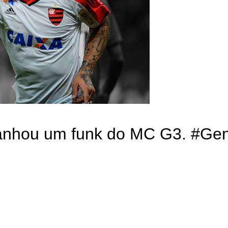
ganhou um funk do MC G3. #Gen