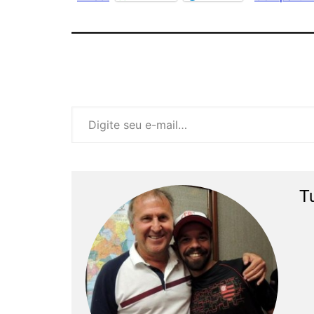
Digite seu e-mail…
T