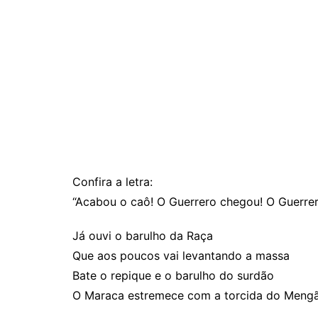
Confira a letra:
“Acabou o caô! O Guerrero chegou! O Guerre
Já ouvi o barulho da Raça
Que aos poucos vai levantando a massa
Bate o repique e o barulho do surdão
O Maraca estremece com a torcida do Meng