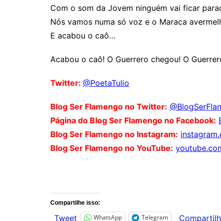
Com o som da Jovem ninguém vai ficar para
Nós vamos numa só voz e o Maraca avermel
E acabou o caô…
Acabou o caô! O Guerrero chegou! O Guerrer
Twitter:
@PoetaTulio
Blog Ser Flamengo no Twitter:
@BlogSerFla
Página do Blog Ser Flamengo no Facebook:
Blog Ser Flamengo no Instagram:
instagram
Blog Ser Flamengo no YouTube:
youtube.co
Comentários
Compartilhe isso:
WhatsApp
Telegram
Tweet
Compartilh