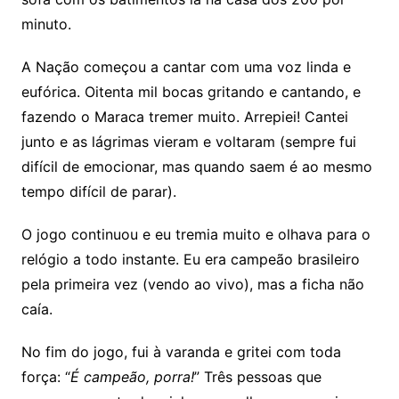
minuto.
A Nação começou a cantar com uma voz linda e
eufórica. Oitenta mil bocas gritando e cantando, e
fazendo o Maraca tremer muito. Arrepiei! Cantei
junto e as lágrimas vieram e voltaram (sempre fui
difícil de emocionar, mas quando saem é ao mesmo
tempo difícil de parar).
O jogo continuou e eu tremia muito e olhava para o
relógio a todo instante. Eu era campeão brasileiro
pela primeira vez (vendo ao vivo), mas a ficha não
caía.
No fim do jogo, fui à varanda e gritei com toda
força: “
É campeão, porra!
” Três pessoas que