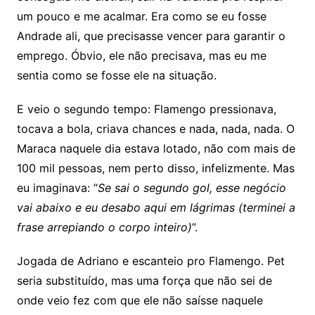
um pouco e me acalmar. Era como se eu fosse
Andrade ali, que precisasse vencer para garantir o
emprego. Óbvio, ele não precisava, mas eu me
sentia como se fosse ele na situação.
E veio o segundo tempo: Flamengo pressionava,
tocava a bola, criava chances e nada, nada, nada. O
Maraca naquele dia estava lotado, não com mais de
100 mil pessoas, nem perto disso, infelizmente. Mas
eu imaginava: “
Se sai o segundo gol, esse negócio
vai abaixo e eu desabo aqui em lágrimas (terminei a
frase arrepiando o corpo inteiro)
”.
Jogada de Adriano e escanteio pro Flamengo. Pet
seria substituído, mas uma força que não sei de
onde veio fez com que ele não saísse naquele