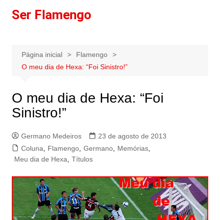
Ir
Ser Flamengo
para
o
conteúdo
Página inicial
Flamengo
O meu dia de Hexa: “Foi Sinistro!”
O meu dia de Hexa: “Foi
Sinistro!”
Germano Medeiros
23 de agosto de 2013
Coluna
,
Flamengo
,
Germano
,
Memórias
,
Meu dia de Hexa
,
Títulos