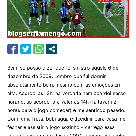
Bem, só posso dizer que foi sinistro aquele 6 de
dezembro de 2009. Lembro que fui dormir
absolutamente bem, mesmo com as emoções em
alta. Acordei às 12h, na verdade nem acordei nesse
horário, só acordei pra valer às 14h (faltavam 2
horas para o jogo começar) e me sentindo pesado.
Comi uma fruta, bebi água e decidi ir para casa me
fechar e assistir o jogo sozinho – carrego essa
superstição comigo desde 2004, quando vi aquela