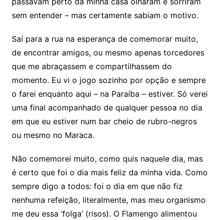
passavam perto da minha casa olharam e sorriram
sem entender – mas certamente sabiam o motivo.
Saí para a rua na esperança de comemorar muito,
de encontrar amigos, ou mesmo apenas torcedores
que me abraçassem e compartilhassem do
momento. Eu vi o jogo sozinho por opção e sempre
o farei enquanto aqui – na Paraíba – estiver. Só verei
uma final acompanhado de qualquer pessoa no dia
em que eu estiver num bar cheio de rubro-negros
ou mesmo no Maraca.
Não comemorei muito, como quis naquele dia, mas
é certo que foi o dia mais feliz da minha vida. Como
sempre digo a todos: foi o dia em que não fiz
nenhuma refeição, literalmente, mas meu organismo
me deu essa ‘folga’ (risos). O Flamengo alimentou