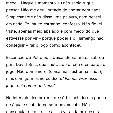
mexeu. Naquele momento eu não sabia o que
pensar. Não me deu vontade de chorar nem nada.
Simplesmente não disse uma palavra, nem pensei
em nada. Foi muito estranho, confesso. Não fiquei
triste, apenas meio abalado e com medo do que
estivesse por vir – porque poderia o Flamengo não
conseguir virar o jogo como aconteceu.
Escanteio do Pet e bola quicando na área… sobrou
para David Braz, que chutou de direita e empatou o
jogo. Não comemorei (coisa mais estranha ainda),
mas comigo mesmo eu dizia: “
Vamos virar esse
jogo, pelo amor de Deus!
”
No intervalo, lembro-me de só ter bebido um pouco
de água e sentado no sofá novamente. Não
conseguia me distrair, sair na varanda pra respirar