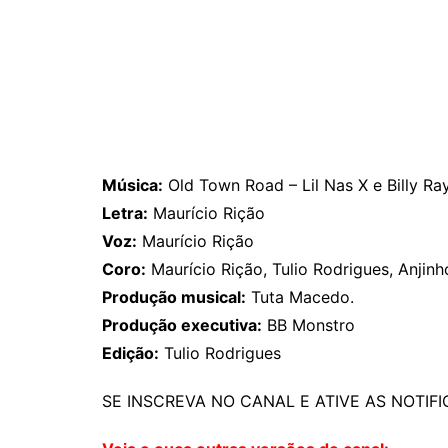
Música:
Old Town Road – Lil Nas X e Billy Ra
Letra:
Maurício Rição
Voz:
Maurício Rição
Coro:
Maurício Rição, Tulio Rodrigues, Anjin
Produção musical:
Tuta Macedo.
Produção executiva:
BB Monstro
Edição:
Tulio Rodrigues
SE INSCREVA NO CANAL E ATIVE AS NOTIF