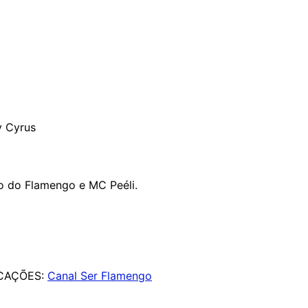
y Cyrus
ho do Flamengo e MC Peéli.
ICAÇÕES:
Canal Ser Flamengo