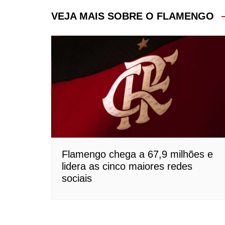
Post
VEJA MAIS SOBRE O FLAMENGO
Flamengo chega a 67,9 milhões e
lidera as cinco maiores redes
sociais