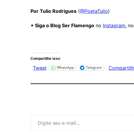
Por Tulio Rodrigues
(
@PoetaTulio
)
+ Siga o Blog Ser Flamengo
no
Instagram
, n
Comentários
Compartilhe isso:
WhatsApp
Telegram
Tweet
Compartilh
Digite seu e-mail…