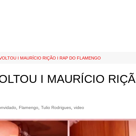
OLTOU I MAURÍCIO RIÇÃO I RAP DO FLAMENGO
LTOU I MAURÍCIO RIÇÃ
onvidado
,
Flamengo
,
Tulio Rodrigues
,
video