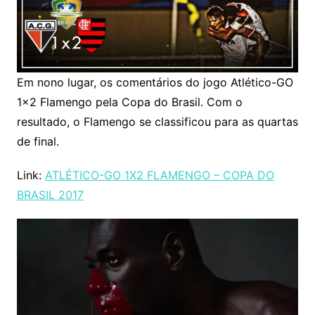
Em nono lugar, os comentários do jogo Atlético-GO
1×2 Flamengo pela Copa do Brasil. Com o
resultado, o Flamengo se classificou para as quartas
de final.
Link:
ATLÉTICO-GO 1X2 FLAMENGO – COPA DO
BRASIL 2017