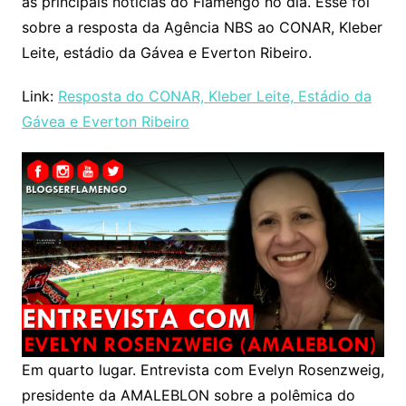
as principais noticias do Flamengo no dia. Esse foi
sobre a resposta da Agência NBS ao CONAR, Kleber
Leite, estádio da Gávea e Everton Ribeiro.
Link:
Resposta do CONAR, Kleber Leite, Estádio da
Gávea e Everton Ribeiro
Em quarto lugar. Entrevista com Evelyn Rosenzweig,
presidente da AMALEBLON sobre a polêmica do