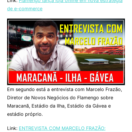
Link:
Flamengo lança loja online em nova estratégia
de e-commerce
Em segundo está a entrevista com Marcelo Frazão,
Diretor de Novos Negócios do Flamengo sobre
Maracanã, Estádio da Ilha, Estádio da Gávea e
estádio próprio.
Link:
ENTREVISTA COM MARCELO FRAZÃO: