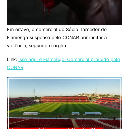
Em oitavo, o comercial do Sócio Torcedor do
Flamengo suspenso pelo CONAR por incitar a
violência, segundo o órgão.
Link:
Isso aqui é Flamengo! Comercial proibido pelo
CONAR