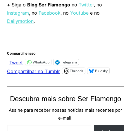
+
Siga o
Blog Ser Flamengo
no
Twitter
, no
Instagram
, no
Facebook
, no
Youtube
e no
Dailymotion
.
Comentários
Compartilhe isso:
WhatsApp
Telegram
Tweet
Threads
Bluesky
Compartilhar no Tumblr
Descubra mais sobre Ser Flamengo
Assine para receber nossas notícias mais recentes por
e-mail.
Digite seu e-mail…