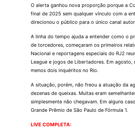
O alerta ganhou nova proporção porque a Co
final de 2025 sem qualquer vínculo com a en
direcionou o público para o único canal autor
A linha do tempo ajuda a entender como o p
de torcedores, começaram os primeiros relat
Nacional e reportagens especiais do RJ2 reu
League e jogos de Libertadores. Em agosto,
menos dois inquéritos no Rio.
A situação, porém, não freou a atuação da 
dezenas de queixas. Muitas eram semelhantes
simplesmente não chegavam. Em alguns casos,
Grande Prêmio de São Paulo de Fórmula 1.
LIVE COMPLETA: