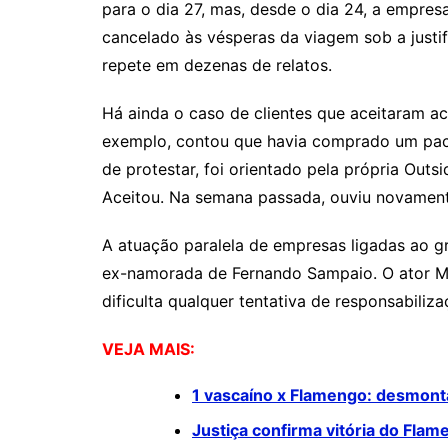
para o dia 27, mas, desde o dia 24, a empres
cancelado às vésperas da viagem sob a justif
repete em dezenas de relatos.
Há ainda o caso de clientes que aceitaram a
exemplo, contou que havia comprado um paco
de protestar, foi orientado pela própria Ou
Aceitou. Na semana passada, ouviu novament
A atuação paralela de empresas ligadas ao 
ex-namorada de Fernando Sampaio. O ator Má
dificulta qualquer tentativa de responsabiliz
VEJA MAIS:
1 vascaíno x Flamengo: desmonta
Justiça confirma vitória do Flam