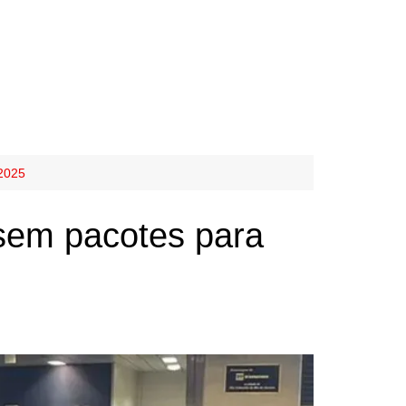
 2025
 sem pacotes para