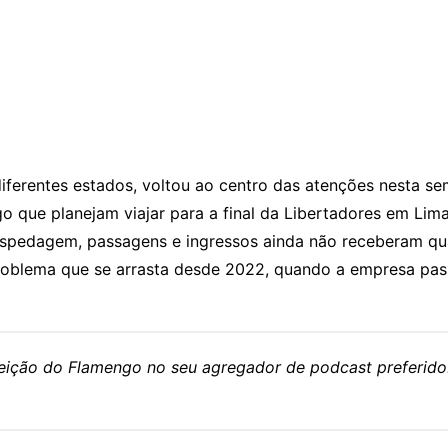
diferentes estados, voltou ao centro das atenções nesta s
 que planejam viajar para a final da Libertadores em Lima
pedagem, passagens e ingressos ainda não receberam qual
problema que se arrasta desde 2022, quando a empresa pas
eleição do Flamengo no seu agregador de podcast preferido