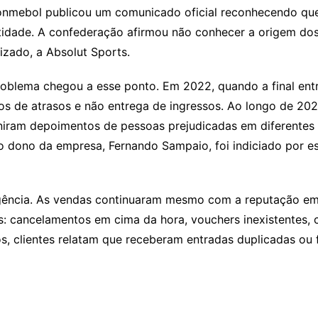
nmebol publicou um comunicado oficial reconhecendo que 
tidade. A confederação afirmou não conhecer a origem dos
izado, a Absolut Sports.
roblema chegou a esse ponto. Em 2022, quando a final ent
os de atrasos e não entrega de ingressos. Ao longo de 202
niram depoimentos de pessoas prejudicadas em diferentes
 o dono da empresa, Fernando Sampaio, foi indiciado por 
agência. As vendas continuaram mesmo com a reputação em
: cancelamentos em cima da hora, vouchers inexistentes,
 clientes relatam que receberam entradas duplicadas ou f