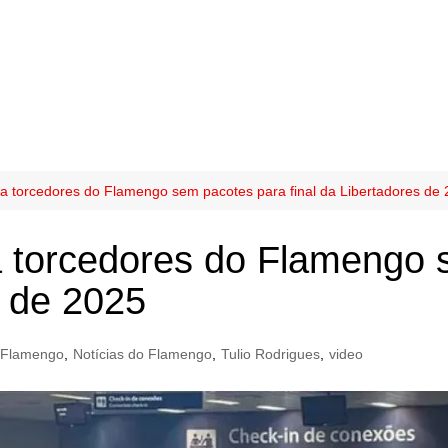
xa torcedores do Flamengo sem pacotes para final da Libertadores de
a torcedores do Flamengo
s de 2025
Flamengo
,
Notícias do Flamengo
,
Tulio Rodrigues
,
video