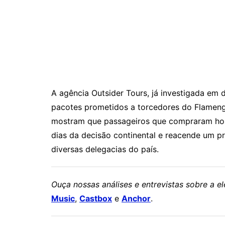
A agência Outsider Tours, já investigada em 
pacotes prometidos a torcedores do Flamengo
mostram que passageiros que compraram hos
dias da decisão continental e reacende um 
diversas delegacias do país.
Ouça nossas análises e entrevistas sobre a 
Music
,
Castbox
e
Anchor
.