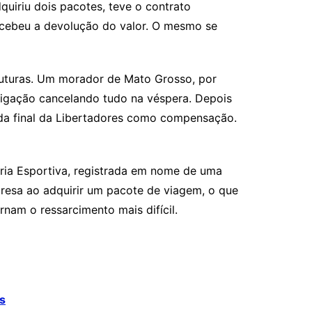
quiriu dois pacotes, teve o contrato
recebeu a devolução do valor. O mesmo se
 futuras. Um morador de Mato Grosso, por
igação cancelando tudo na véspera. Depois
s da final da Libertadores como compensação.
ria Esportiva, registrada em nome de uma
resa ao adquirir um pacote de viagem, o que
rnam o ressarcimento mais difícil.
os