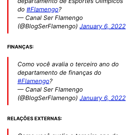
departamento de Esportes Olímpicos
do
#Flamengo
?
— Canal Ser Flamengo
(@BlogSerFlamengo)
January 6, 2022
FINANÇAS:
Como você avalia o terceiro ano do
departamento de finanças do
#Flamengo
?
— Canal Ser Flamengo
(@BlogSerFlamengo)
January 6, 2022
RELAÇÕES EXTERNAS: