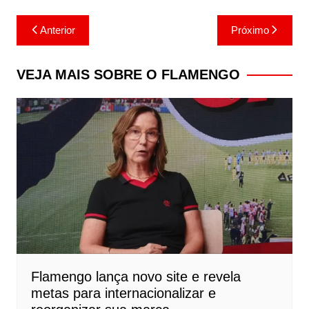
Navegação
Anterior
Próximo
de
Post
VEJA MAIS SOBRE O FLAMENGO
Flamengo lança novo site e revela
metas para internacionalizar e