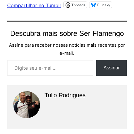
Threads
Bluesky
Compartilhar no Tumblr
Descubra mais sobre Ser Flamengo
Assine para receber nossas notícias mais recentes por
e-mail.
Digite seu e-mail…
Assinar
Tulio Rodrigues