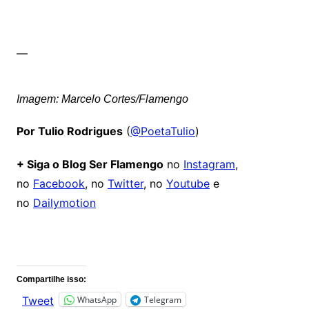
—
Imagem: Marcelo Cortes/Flamengo
Por Tulio Rodrigues
(
@PoetaTulio
)
+ Siga o Blog Ser Flamengo
no
Instagram
,
no
Facebook
, no
Twitter
, no
Youtube
e
no
Dailymotion
Comentários
Compartilhe isso:
WhatsApp
Telegram
Tweet