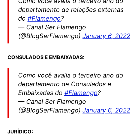
Como você avalia o terceiro ano do
departamento de relações externas
do
#Flamengo
?
— Canal Ser Flamengo
(@BlogSerFlamengo)
January 6, 2022
CONSULADOS E EMBAIXADAS:
Como você avalia o terceiro ano do
departamento de Consulados e
Embaixadas do
#Flamengo
?
— Canal Ser Flamengo
(@BlogSerFlamengo)
January 6, 2022
JURÍDICO: