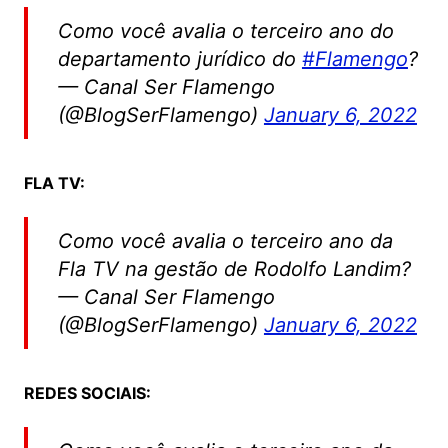
Como você avalia o terceiro ano do
departamento jurídico do
#Flamengo
?
— Canal Ser Flamengo
(@BlogSerFlamengo)
January 6, 2022
FLA TV:
Como você avalia o terceiro ano da
Fla TV na gestão de Rodolfo Landim?
— Canal Ser Flamengo
(@BlogSerFlamengo)
January 6, 2022
REDES SOCIAIS: