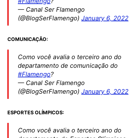
#Flamengo
?
— Canal Ser Flamengo
(@BlogSerFlamengo)
January 6, 2022
COMUNICAÇÃO:
Como você avalia o terceiro ano do
departamento de comunicação do
#Flamengo
?
— Canal Ser Flamengo
(@BlogSerFlamengo)
January 6, 2022
ESPORTES OLÍMPICOS:
Como você avalia o terceiro ano do