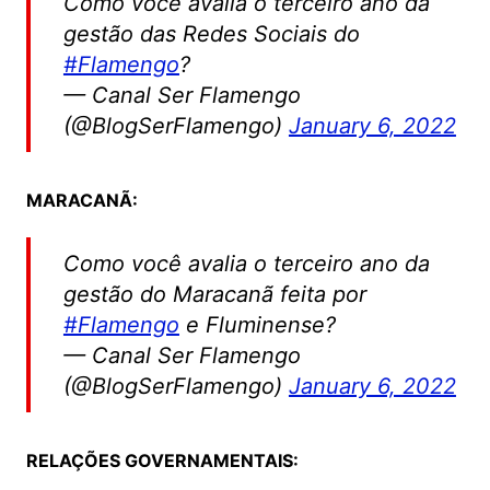
Como você avalia o terceiro ano da
gestão das Redes Sociais do
#Flamengo
?
— Canal Ser Flamengo
(@BlogSerFlamengo)
January 6, 2022
MARACANÃ:
Como você avalia o terceiro ano da
gestão do Maracanã feita por
#Flamengo
e Fluminense?
— Canal Ser Flamengo
(@BlogSerFlamengo)
January 6, 2022
RELAÇÕES GOVERNAMENTAIS: