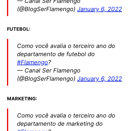
— Canal Ser Flamengo
(@BlogSerFlamengo)
January 6, 2022
FUTEBOL:
Como você avalia o terceiro ano do
departamento de futebol do
#Flamengo
?
— Canal Ser Flamengo
(@BlogSerFlamengo)
January 6, 2022
MARKETING:
Como você avalia o terceiro ano do
departamento de marketing do