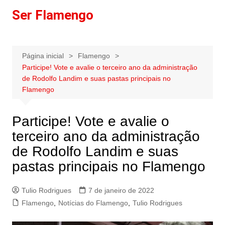
Ir
Ser Flamengo
para
o
conteúdo
Página inicial
Flamengo
Participe! Vote e avalie o terceiro ano da administração
de Rodolfo Landim e suas pastas principais no
Flamengo
Participe! Vote e avalie o
terceiro ano da administração
de Rodolfo Landim e suas
pastas principais no Flamengo
Tulio Rodrigues
7 de janeiro de 2022
Flamengo
,
Notícias do Flamengo
,
Tulio Rodrigues