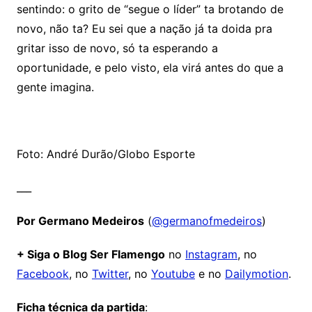
sentindo: o grito de “segue o líder” ta brotando de
novo, não ta? Eu sei que a nação já ta doida pra
gritar isso de novo, só ta esperando a
oportunidade, e pelo visto, ela virá antes do que a
gente imagina.
Foto: André Durão/Globo Esporte
___
Por Germano Medeiros
(
@germanofmedeiros
)
+ Siga o Blog Ser Flamengo
no
Instagram
, no
Facebook
, no
Twitter
, no
Youtube
e no
Dailymotion
.
Ficha técnica da partida
: