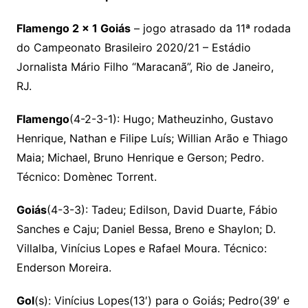
Flamengo 2 x 1 Goiás
– jogo atrasado da 11ª rodada
do Campeonato Brasileiro 2020/21 – Estádio
Jornalista Mário Filho “Maracanã”, Rio de Janeiro,
RJ.
Flamengo
(4-2-3-1): Hugo; Matheuzinho, Gustavo
Henrique, Nathan e Filipe Luís; Willian Arão e Thiago
Maia; Michael, Bruno Henrique e Gerson; Pedro.
Técnico: Domènec Torrent.
Goiás
(4-3-3): Tadeu; Edilson, David Duarte, Fábio
Sanches e Caju; Daniel Bessa, Breno e Shaylon; D.
Villalba, Vinícius Lopes e Rafael Moura. Técnico:
Enderson Moreira.
Gol
(s): Vinícius Lopes(13′) para o Goiás; Pedro(39′ e