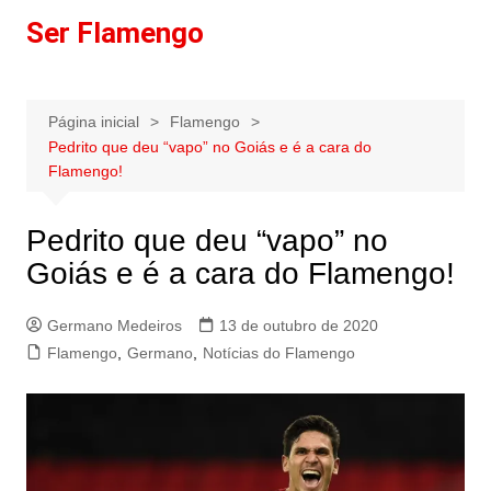
Ir
Ser Flamengo
para
o
conteúdo
Página inicial
Flamengo
Pedrito que deu “vapo” no Goiás e é a cara do
Flamengo!
Pedrito que deu “vapo” no
Goiás e é a cara do Flamengo!
Germano Medeiros
13 de outubro de 2020
Flamengo
,
Germano
,
Notícias do Flamengo