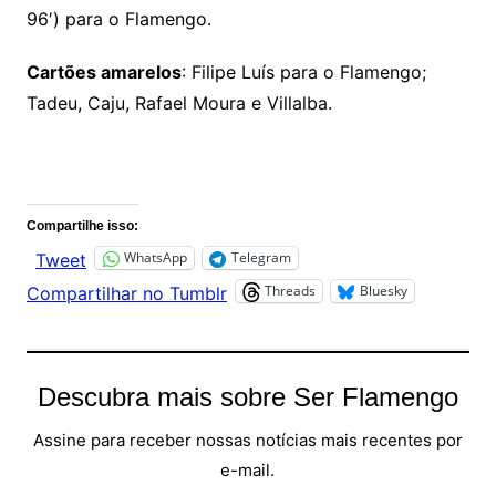
96′) para o Flamengo.
Cartões amarelos
: Filipe Luís para o Flamengo;
Tadeu, Caju, Rafael Moura e Villalba.
Comentários
Compartilhe isso:
WhatsApp
Telegram
Tweet
Threads
Bluesky
Compartilhar no Tumblr
Descubra mais sobre Ser Flamengo
Assine para receber nossas notícias mais recentes por
e-mail.
Digite seu e-mail…