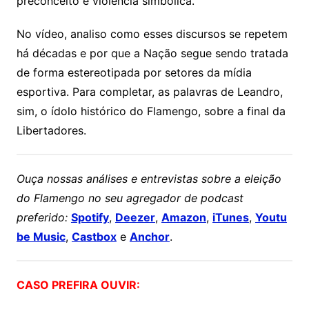
preconceito e violência simbólica.
No vídeo, analiso como esses discursos se repetem
há décadas e por que a Nação segue sendo tratada
de forma estereotipada por setores da mídia
esportiva. Para completar, as palavras de Leandro,
sim, o ídolo histórico do Flamengo, sobre a final da
Libertadores.
Ouça nossas análises e entrevistas sobre a eleição
do Flamengo no seu agregador de podcast
preferido:
Spotify
,
Deezer
,
Amazon
,
iTunes
,
Youtu
be Music
,
Castbox
e
Anchor
.
CASO PREFIRA OUVIR: