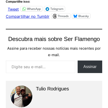
Compartilhe isso:
WhatsApp
Telegram
Tweet
Threads
Bluesky
Compartilhar no Tumblr
Descubra mais sobre Ser Flamengo
Assine para receber nossas notícias mais recentes por
e-mail.
Digite seu e-mail…
Assinar
Tulio Rodrigues