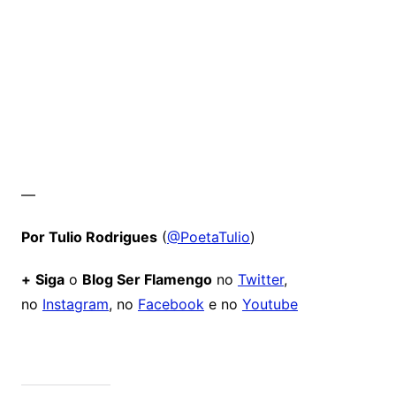
—
Por Tulio Rodrigues
(
@PoetaTulio
)
+
Siga
o
Blog Ser Flamengo
no
Twitter
,
no
Instagram
, no
Facebook
e no
Youtube
Comentários