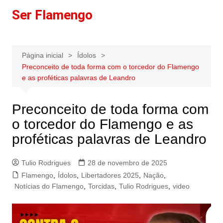
Ir
Ser Flamengo
para
o
conteúdo
Página inicial
Ídolos
Preconceito de toda forma com o torcedor do Flamengo
e as proféticas palavras de Leandro
Preconceito de toda forma com
o torcedor do Flamengo e as
proféticas palavras de Leandro
Tulio Rodrigues
28 de novembro de 2025
Flamengo
,
Ídolos
,
Libertadores 2025
,
Nação
,
Notícias do Flamengo
,
Torcidas
,
Tulio Rodrigues
,
video