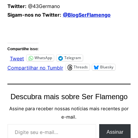
Twitter:
@43Germano
Sigam-nos no Twitter:
@BlogSerFlamengo
Comentários
Compartilhe isso:
WhatsApp
Telegram
Tweet
Threads
Bluesky
Compartilhar no Tumblr
Descubra mais sobre Ser Flamengo
Assine para receber nossas notícias mais recentes por
e-mail.
Digite seu e-mail…
Assinar