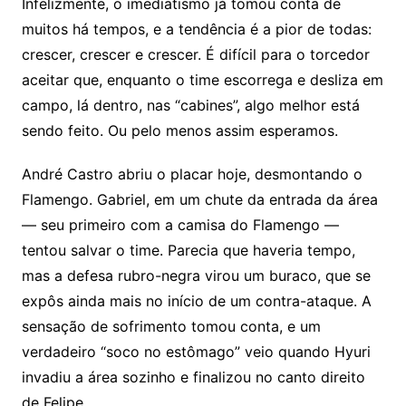
Infelizmente, o imediatismo já tomou conta de
muitos há tempos, e a tendência é a pior de todas:
crescer, crescer e crescer. É difícil para o torcedor
aceitar que, enquanto o time escorrega e desliza em
campo, lá dentro, nas “cabines”, algo melhor está
sendo feito. Ou pelo menos assim esperamos.
André Castro abriu o placar hoje, desmontando o
Flamengo. Gabriel, em um chute da entrada da área
— seu primeiro com a camisa do Flamengo —
tentou salvar o time. Parecia que haveria tempo,
mas a defesa rubro-negra virou um buraco, que se
expôs ainda mais no início de um contra-ataque. A
sensação de sofrimento tomou conta, e um
verdadeiro “soco no estômago” veio quando Hyuri
invadiu a área sozinho e finalizou no canto direito
de Felipe.