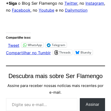
+Siga
o Blog Ser Flamengo no
Twitter
, no
Instagram
,
no
Facebook
, no
Youtube
e no
Dailymotion
Comentários
Compartilhe isso:
WhatsApp
Telegram
Tweet
Threads
Bluesky
Compartilhar no Tumblr
Descubra mais sobre Ser Flamengo
Assine para receber nossas notícias mais recentes por
e-mail.
Digite seu e-mail…
Assinar