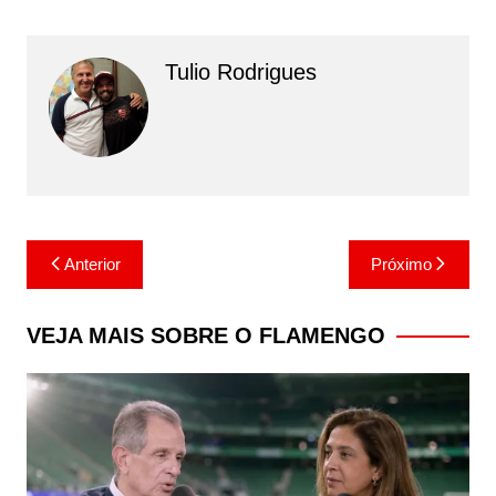
Tulio Rodrigues
Navegação
Anterior
Próximo
de
Post
VEJA MAIS SOBRE O FLAMENGO