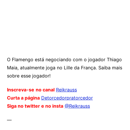
O Flamengo está negociando com o jogador Thiago
Maia, atualmente joga no Lille da França. Saiba mais
sobre esse jogador!
Inscreva-se
no canal
Reikrauss
Curta a página
Detorcedorpratorcedor
Siga no twitter e no insta
@Reikrauss
—