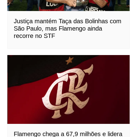
Justiça mantém Taça das Bolinhas com
São Paulo, mas Flamengo ainda
recorre no STF
Flamengo chega a 67,9 milhões e lidera