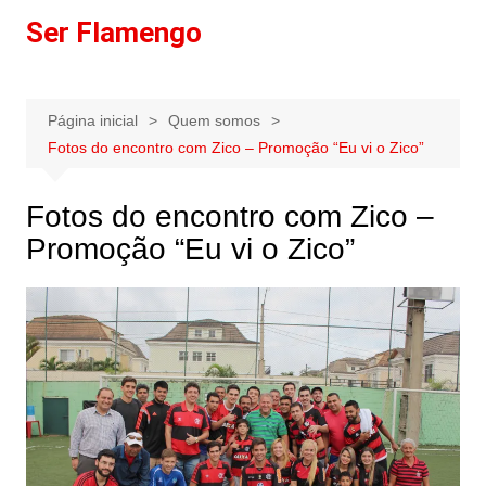
Ir
Ser Flamengo
para
o
conteúdo
Página inicial
Quem somos
Fotos do encontro com Zico – Promoção “Eu vi o Zico”
Fotos do encontro com Zico –
Promoção “Eu vi o Zico”