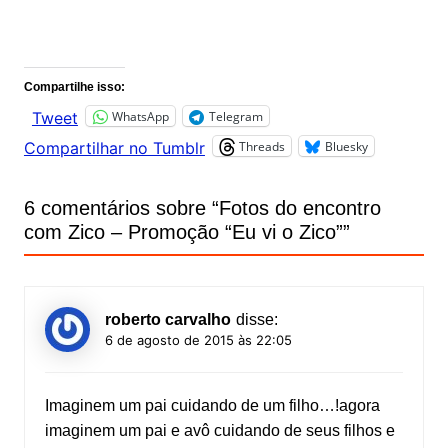
Comentários
Compartilhe isso:
WhatsApp
Telegram
Tweet
Threads
Bluesky
Compartilhar no Tumblr
6 comentários sobre “
Fotos do encontro
com Zico – Promoção “Eu vi o Zico”
”
roberto carvalho
disse:
6 de agosto de 2015 às 22:05
Imaginem um pai cuidando de um filho…!agora
imaginem um pai e avô cuidando de seus filhos e