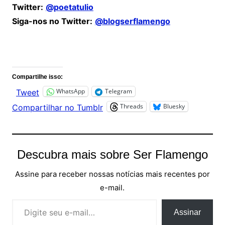
Twitter:
@poetatulio
Siga-nos no Twitter:
@blogserflamengo
Comentários
Compartilhe isso:
WhatsApp
Telegram
Tweet
Threads
Bluesky
Compartilhar no Tumblr
Descubra mais sobre Ser Flamengo
Assine para receber nossas notícias mais recentes por
e-mail.
Digite seu e-mail…
Assinar