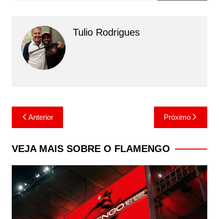
Tulio Rodrigues
Navegação
Anterior
Próximo
de
Post
VEJA MAIS SOBRE O FLAMENGO