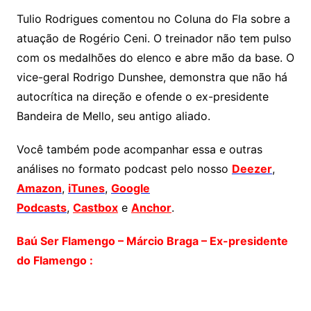
Tulio Rodrigues comentou no Coluna do Fla sobre a
atuação de Rogério Ceni. O treinador não tem pulso
com os medalhões do elenco e abre mão da base. O
vice-geral Rodrigo Dunshee, demonstra que não há
autocrítica na direção e ofende o ex-presidente
Bandeira de Mello, seu antigo aliado.
Você também pode acompanhar essa e outras
análises no formato podcast pelo nosso
Deezer
,
Amazon
,
iTunes
,
Google
Podcasts
,
Castbox
e
Anchor
.
Baú Ser Flamengo – Márcio Braga – Ex-presidente
do Flamengo :