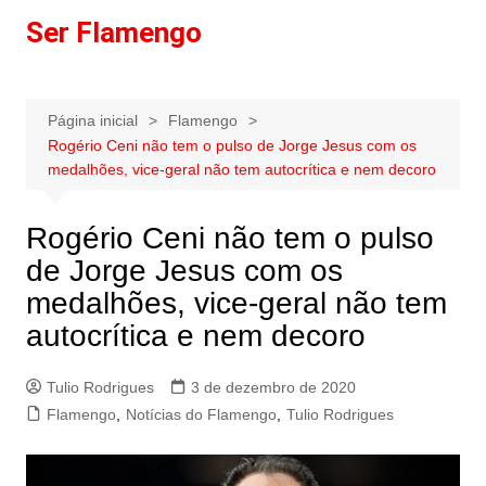
Ir
Ser Flamengo
para
o
conteúdo
Página inicial
Flamengo
Rogério Ceni não tem o pulso de Jorge Jesus com os
medalhões, vice-geral não tem autocrítica e nem decoro
Rogério Ceni não tem o pulso
de Jorge Jesus com os
medalhões, vice-geral não tem
autocrítica e nem decoro
Tulio Rodrigues
3 de dezembro de 2020
Flamengo
,
Notícias do Flamengo
,
Tulio Rodrigues