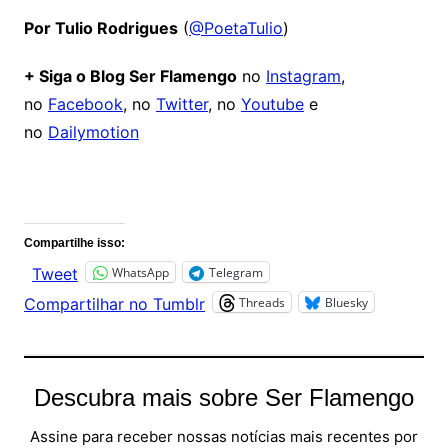
Por Tulio Rodrigues
(
@PoetaTulio
)
+ Siga o Blog Ser Flamengo
no
Instagram
,
no
Facebook
, no
Twitter
, no
Youtube
e
no
Dailymotion
Comentários
Compartilhe isso:
WhatsApp
Telegram
Tweet
Threads
Bluesky
Compartilhar no Tumblr
Descubra mais sobre Ser Flamengo
Assine para receber nossas notícias mais recentes por