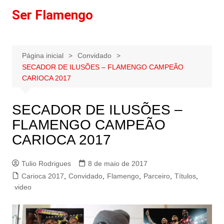
Ir
Ser Flamengo
para
o
conteúdo
Página inicial
Convidado
SECADOR DE ILUSÕES – FLAMENGO CAMPEÃO
CARIOCA 2017
SECADOR DE ILUSÕES –
FLAMENGO CAMPEÃO
CARIOCA 2017
Tulio Rodrigues
8 de maio de 2017
Carioca 2017
,
Convidado
,
Flamengo
,
Parceiro
,
Títulos
,
video