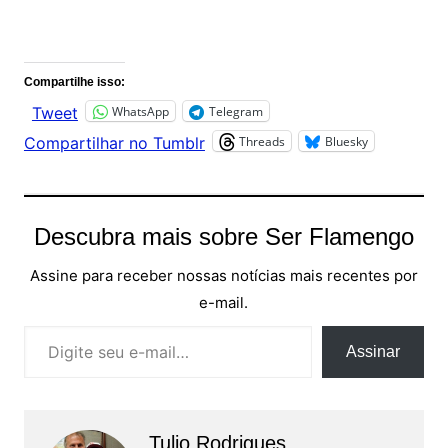
Comentários
Compartilhe isso:
WhatsApp
Telegram
Tweet
Threads
Bluesky
Compartilhar no Tumblr
Descubra mais sobre Ser Flamengo
Assine para receber nossas notícias mais recentes por
e-mail.
Digite seu e-mail…
Assinar
Tulio Rodrigues