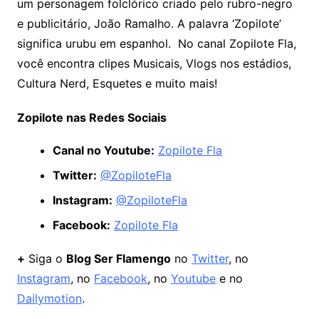
um personagem folclórico criado pelo rubro-negro
e publicitário, João Ramalho. A palavra ‘Zopilote’
significa urubu em espanhol. No canal Zopilote Fla,
você encontra clipes Musicais, Vlogs nos estádios,
Cultura Nerd, Esquetes e muito mais!
Zopilote nas Redes Sociais
Canal no Youtube:
Zopilote Fla
Twitter:
@ZopiloteFla
Instagram:
@ZopiloteFla
Facebook:
Zopilote Fla
+
Siga o
Blog Ser Flamengo
no
Twitter
, no
Instagram
, no
Facebook
, no
Youtube
e no
Dailymotion
.