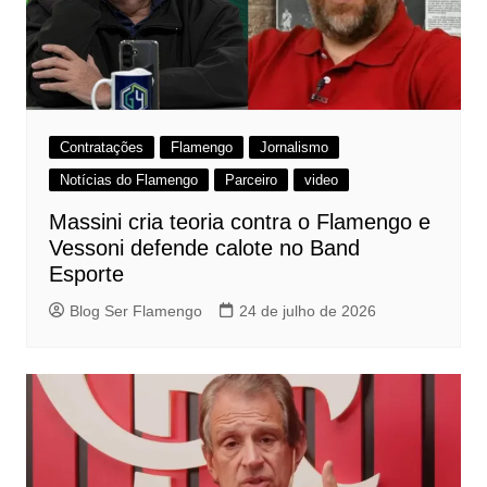
Contratações
Flamengo
Jornalismo
Notícias do Flamengo
Parceiro
video
Massini cria teoria contra o Flamengo e
Vessoni defende calote no Band
Esporte
Blog Ser Flamengo
24 de julho de 2026