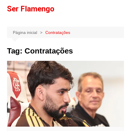
Ir
Ser Flamengo
para
o
conteúdo
Página inicial
Contratações
Tag:
Contratações