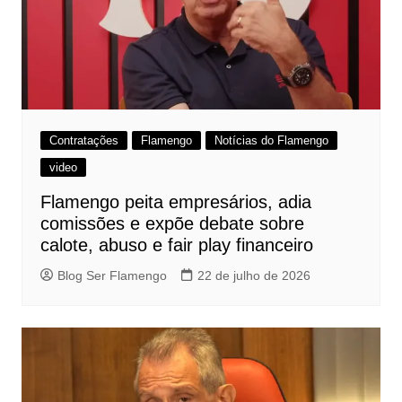
Contratações
Flamengo
Notícias do Flamengo
video
Flamengo peita empresários, adia
comissões e expõe debate sobre
calote, abuso e fair play financeiro
Blog Ser Flamengo
22 de julho de 2026