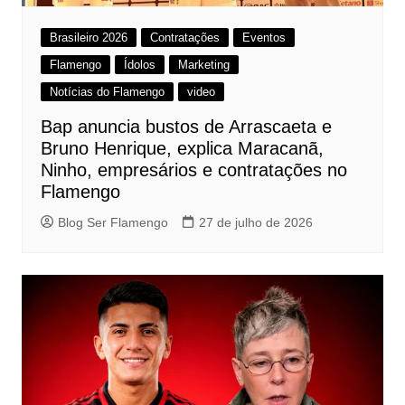
Brasileiro 2026
Contratações
Eventos
Flamengo
Ídolos
Marketing
Notícias do Flamengo
video
Bap anuncia bustos de Arrascaeta e
Bruno Henrique, explica Maracanã,
Ninho, empresários e contratações no
Flamengo
Blog Ser Flamengo
27 de julho de 2026