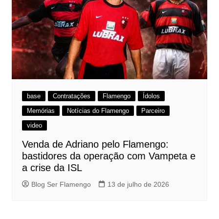
base
Contratações
Flamengo
Ídolos
Memórias
Notícias do Flamengo
Parceiro
video
Venda de Adriano pelo Flamengo:
bastidores da operação com Vampeta e
a crise da ISL
Blog Ser Flamengo
13 de julho de 2026