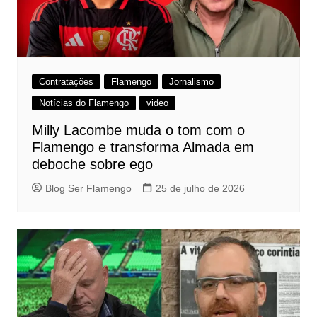
Contratações
Flamengo
Jornalismo
Notícias do Flamengo
video
Milly Lacombe muda o tom com o
Flamengo e transforma Almada em
deboche sobre ego
Blog Ser Flamengo
25 de julho de 2026