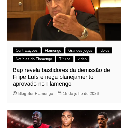
Contratações
Flamengo
Grandes jogos
Ídolos
Notícias do Flamengo
Títulos
video
Bap revela bastidores da demissão de
Filipe Luís e nega planejamento
aprovado no Flamengo
Blog Ser Flamengo
15 de julho de 2026