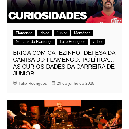
Flamengo
Ídolos
Junior
Memórias
Notícias do Flamengo
Tulio Rodrigues
video
BRIGA COM CAFEZINHO, DEFESA DA
CAMISA DO FLAMENGO, POLÍTICA…
AS CURIOSIDADES DA CARREIRA DE
JUNIOR
Tulio Rodrigues
29 de junho de 2025