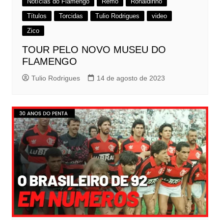
Notícias do Flamengo
Remo
Ronaldinho
Títulos
Torcidas
Tulio Rodrigues
video
Zico
TOUR PELO NOVO MUSEU DO
FLAMENGO
Tulio Rodrigues
14 de agosto de 2023