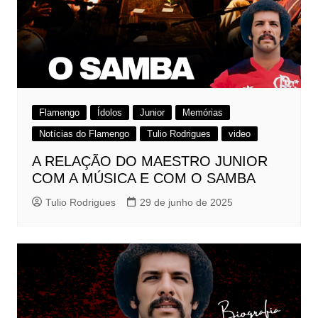
Flamengo
Ídolos
Junior
Memórias
Notícias do Flamengo
Tulio Rodrigues
video
A RELAÇÃO DO MAESTRO JUNIOR
COM A MÚSICA E COM O SAMBA
Tulio Rodrigues
29 de junho de 2025