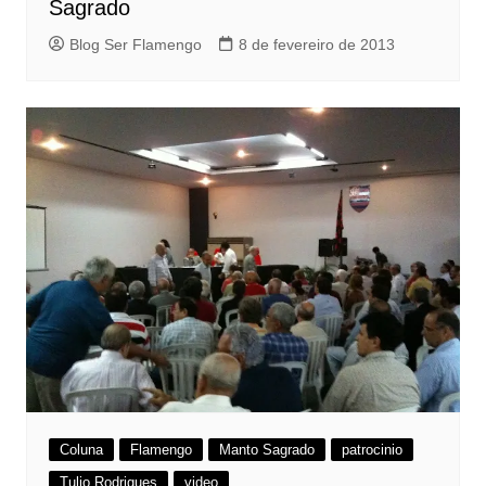
Sagrado
Blog Ser Flamengo
8 de fevereiro de 2013
Coluna
Flamengo
Manto Sagrado
patrocinio
Tulio Rodrigues
video