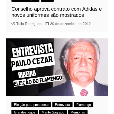
Conselho aprova contrato com Adidas e
novos uniformes são mostrados
Tulio Rodrigues
20 de dezembro de 2012
Eleição para presidente
Entrevista
Flamengo
Grandes jogos
Manto Sagrado
Memórias