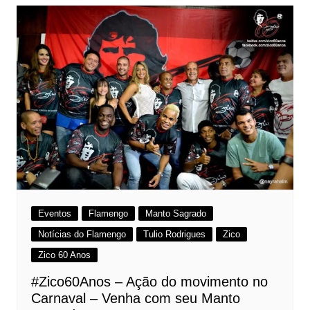
Eventos
Flamengo
Manto Sagrado
Notícias do Flamengo
Tulio Rodrigues
Zico
Zico 60 Anos
#Zico60Anos – Ação do movimento no
Carnaval – Venha com seu Manto