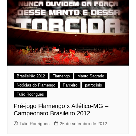
Brasileirão 2012
Flamengo
Manto Sagrado
Notícias do Flamengo
Parceiro
patrocinio
Tulio Rodrigues
Pré-jogo Flamengo x Atlético-MG –
Campeonato Brasileiro 2012
Tulio Rodrigues
26 de setembro de 2012