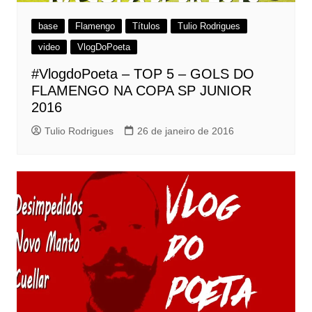
base
Flamengo
Títulos
Tulio Rodrigues
video
VlogDoPoeta
#VlogdoPoeta – TOP 5 – GOLS DO
FLAMENGO NA COPA SP JUNIOR
2016
Tulio Rodrigues
26 de janeiro de 2016