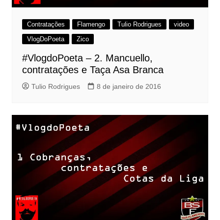
Contratações
Flamengo
Tulio Rodrigues
video
VlogDoPoeta
Zico
#VlogdoPoeta – 2. Mancuello,
contratações e Taça Asa Branca
Tulio Rodrigues
8 de janeiro de 2016