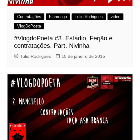
Contratações
Flamengo
Tulio Rodrigues
video
VlogDoPoeta
#VlogdoPoeta #3. Estádio, Ferjão e
contratações. Part. Nivinha
Tulio Rodrigues
15 de janeiro de 2016