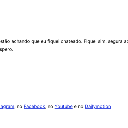
stão achando que eu fiquei chateado. Fiquei sim, segura a
spero.
tagram
, no
Facebook
, no
Youtube
e no
Dailymotion