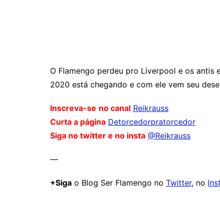
O Flamengo perdeu pro Liverpool e os antis e
2020 está chegando e com ele vem seu dese
Inscreva-se
no canal
Reikrauss
Curta a página
Detorcedorpratorcedor
Siga no twitter e no insta
@Reikrauss
—
+Siga
o Blog Ser Flamengo no
Twitter
, no
Ins
Comentários