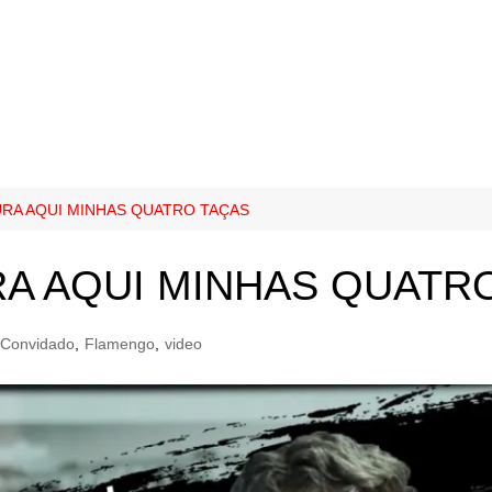
URA AQUI MINHAS QUATRO TAÇAS
RA AQUI MINHAS QUATR
Convidado
,
Flamengo
,
video