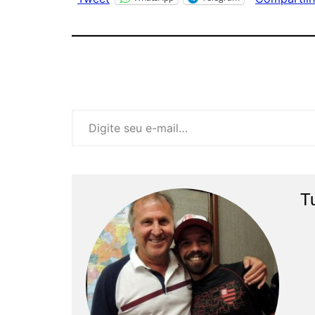
Digite seu e-mail…
T