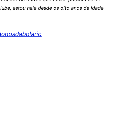
lube, estou nele desde os oito anos de idade
onosdabolario