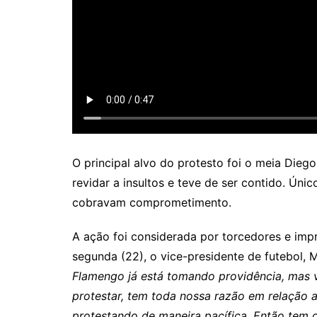
O principal alvo do protesto foi o meia Dieg
revidar a insultos e teve de ser contido. Úni
cobravam comprometimento.
A ação foi considerada por torcedores e imp
segunda (22), o vice-presidente de futebol, 
Flamengo já está tomando providência, mas v
protestar, tem toda nossa razão em relação a 
protestando de maneira pacífica. Então tem d