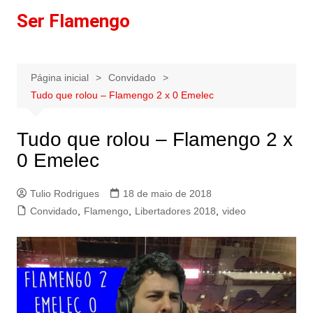
Ir
Ser Flamengo
para
o
conteúdo
Página inicial
Convidado
Tudo que rolou – Flamengo 2 x 0 Emelec
Tudo que rolou – Flamengo 2 x
0 Emelec
Tulio Rodrigues
18 de maio de 2018
Convidado
,
Flamengo
,
Libertadores 2018
,
video