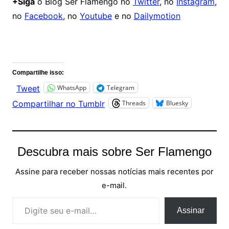
+Siga
o Blog Ser Flamengo no
Twitter
, no
Instagram
,
no
Facebook
, no
Youtube
e no
Dailymotion
Comentários
Compartilhe isso:
WhatsApp
Telegram
Tweet
Threads
Bluesky
Compartilhar no Tumblr
Descubra mais sobre Ser Flamengo
Assine para receber nossas notícias mais recentes por
e-mail.
Digite seu e-mail…
Assinar