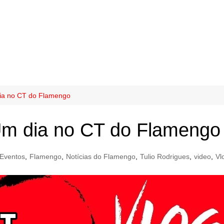
ia no CT do Flamengo
m dia no CT do Flamengo
Eventos
,
Flamengo
,
Notícias do Flamengo
,
Tulio Rodrigues
,
video
,
Vl