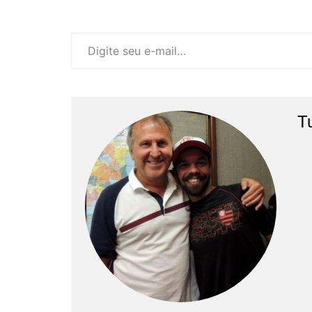
Digite seu e-mail…
T