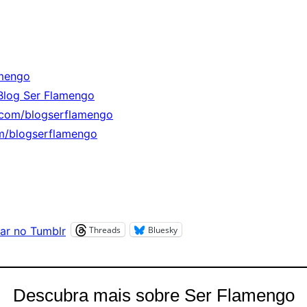
mengo
Blog Ser Flamengo
.com/blogserflamengo
m/blogserflamengo
Threads
Bluesky
ar no Tumblr
Descubra mais sobre Ser Flamengo