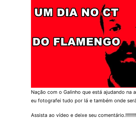
Nação com o Galinho que está ajudando na a
eu fotografei tudo por lá e também onde será
Assista ao vídeo e deixe seu comentário.!!!!!!!!