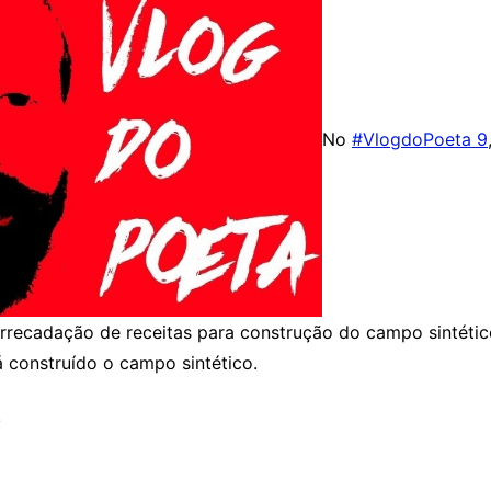
No
#VlogdoPoeta 9
rrecadação de receitas para construção do campo sintéti
 construído o campo sintético.
!