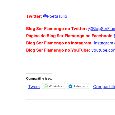
—
Twitter:
@PoetaTulio
Blog Ser Flamengo no Twitter:
@BlogSerFla
Página do Blog Ser Flamengo no Facebook:
Blog Ser Flamengo no Instagram:
instagram
Blog Ser Flamengo no YouTube:
youtube.co
Comentários
Compartilhe isso:
WhatsApp
Telegram
Tweet
Compartilh