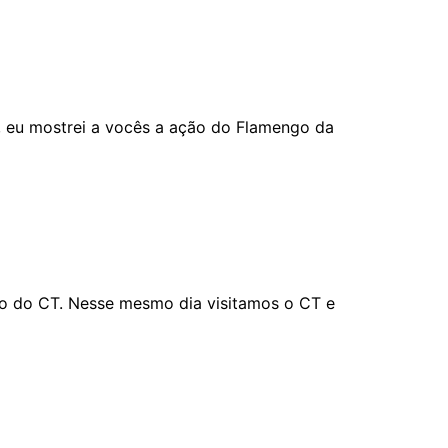
, eu mostrei a vocês a ação do Flamengo da
co do CT. Nesse mesmo dia visitamos o CT e