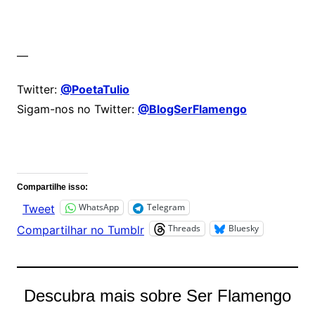
—
Twitter:
@PoetaTulio
Sigam-nos no Twitter:
@BlogSerFlamengo
Comentários
Compartilhe isso:
WhatsApp
Telegram
Tweet
Threads
Bluesky
Compartilhar no Tumblr
Descubra mais sobre Ser Flamengo