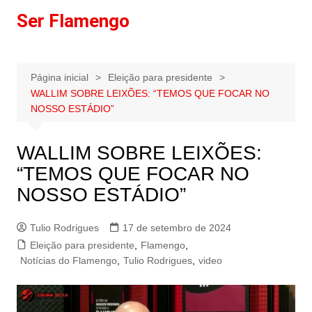
Ir
Ser Flamengo
para
o
conteúdo
Página inicial
Eleição para presidente
WALLIM SOBRE LEIXÕES: “TEMOS QUE FOCAR NO
NOSSO ESTÁDIO”
WALLIM SOBRE LEIXÕES:
“TEMOS QUE FOCAR NO
NOSSO ESTÁDIO”
Tulio Rodrigues
17 de setembro de 2024
Eleição para presidente
,
Flamengo
,
Notícias do Flamengo
,
Tulio Rodrigues
,
video