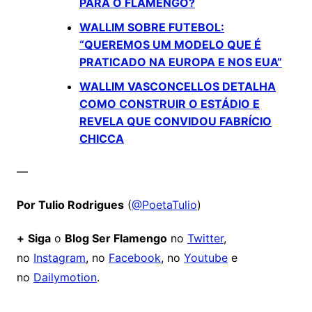
PARA O FLAMENGO?
WALLIM SOBRE FUTEBOL:
“QUEREMOS UM MODELO QUE É
PRATICADO NA EUROPA E NOS EUA”
WALLIM VASCONCELLOS DETALHA
COMO CONSTRUIR O ESTÁDIO E
REVELA QUE CONVIDOU FABRÍCIO
CHICCA
—
Por Tulio Rodrigues
(
@PoetaTulio
)
+
Siga
o
Blog Ser Flamengo
no
Twitter
,
no
Instagram
, no
Facebook
, no
Youtube
e
no
Dailymotion
.