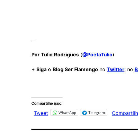
—
Por Tulio Rodrigues
(
@PoetaTulio
)
+
Siga
o
Blog Ser Flamengo
no
Twitter
, no
B
Comentários
Compartilhe isso:
WhatsApp
Telegram
Tweet
Compartilh