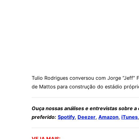
Tulio Rodrigues conversou com Jorge “Jeff” 
de Mattos para construção do estádio própri
Ouça nossas análises e entrevistas sobre a
preferido:
Spotify
,
Deezer
,
Amazon
,
iTunes
VEJA MAIS: