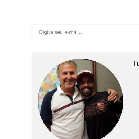
Digite seu e-mail…
T