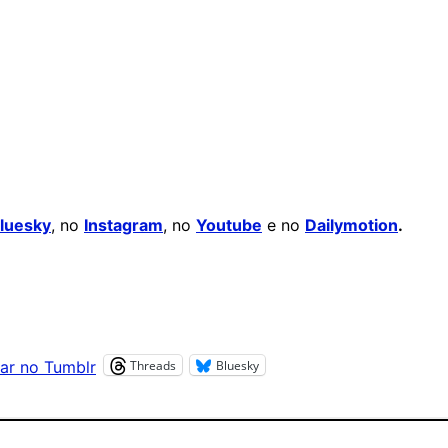
luesky
, no
Instagram
, no
Youtube
e no
Dailymotion
.
Threads
Bluesky
ar no Tumblr