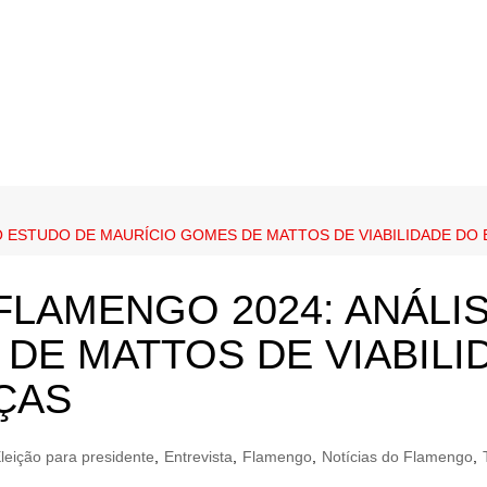
O ESTUDO DE MAURÍCIO GOMES DE MATTOS DE VIABILIDADE DO
 FLAMENGO 2024: ANÁLI
DE MATTOS DE VIABILI
ÇAS
leição para presidente
,
Entrevista
,
Flamengo
,
Notícias do Flamengo
,