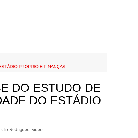
 ESTÁDIO PRÓPRIO E FINANÇAS
SE DO ESTUDO DE
DADE DO ESTÁDIO
Tulio Rodrigues
,
video