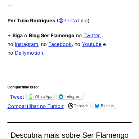
—
Por Tulio Rodrigues
(
@PoetaTulio
)
+
Siga
o
Blog Ser Flamengo
no
Twitter
,
no
Instagram
, no
Facebook
, no
Youtube
e
no
Dailymotion
.
Comentários
Compartilhe isso:
WhatsApp
Telegram
Tweet
Threads
Bluesky
Compartilhar no Tumblr
Descubra mais sobre Ser Flamengo