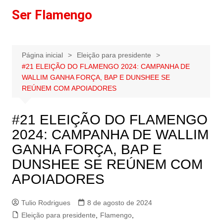
Ir
Ser Flamengo
para
o
conteúdo
Página inicial
Eleição para presidente
#21 ELEIÇÃO DO FLAMENGO 2024: CAMPANHA DE
WALLIM GANHA FORÇA, BAP E DUNSHEE SE
REÚNEM COM APOIADORES
#21 ELEIÇÃO DO FLAMENGO
2024: CAMPANHA DE WALLIM
GANHA FORÇA, BAP E
DUNSHEE SE REÚNEM COM
APOIADORES
Tulio Rodrigues
8 de agosto de 2024
Eleição para presidente
,
Flamengo
,