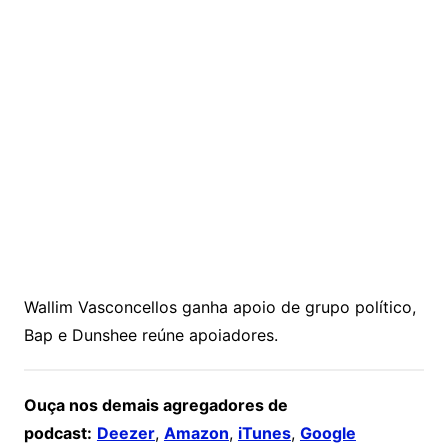
Wallim Vasconcellos ganha apoio de grupo político,
Bap e Dunshee reúne apoiadores.
Ouça nos demais agregadores de
podcast:
Deezer
,
Amazon
,
iTunes
,
Google