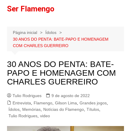
Ir
Ser Flamengo
para
o
conteúdo
Página inicial
Ídolos
30 ANOS DO PENTA: BATE-PAPO E HOMENAGEM
COM CHARLES GUERREIRO
30 ANOS DO PENTA: BATE-
PAPO E HOMENAGEM COM
CHARLES GUERREIRO
Tulio Rodrigues
9 de agosto de 2022
Entrevista
,
Flamengo
,
Gilson Lima
,
Grandes jogos
,
Ídolos
,
Memórias
,
Notícias do Flamengo
,
Títulos
,
Tulio Rodrigues
,
video