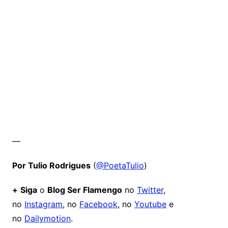
—
Por Tulio Rodrigues
(
@PoetaTulio
)
+
Siga
o
Blog Ser Flamengo
no
Twitter
,
no
Instagram
, no
Facebook
, no
Youtube
e
no
Dailymotion
.