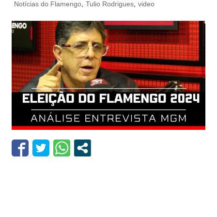
Notícias do Flamengo
,
Tulio Rodrigues
,
video