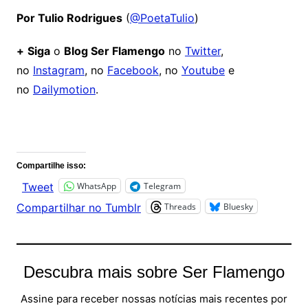
Por Tulio Rodrigues
(
@PoetaTulio
)
+
Siga
o
Blog Ser Flamengo
no
Twitter
,
no
Instagram
, no
Facebook
, no
Youtube
e
no
Dailymotion
.
Comentários
Compartilhe isso:
WhatsApp
Telegram
Tweet
Threads
Bluesky
Compartilhar no Tumblr
Descubra mais sobre Ser Flamengo
Assine para receber nossas notícias mais recentes por