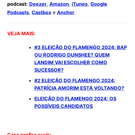
podcast:
Deezer
,
Amazon
,
iTunes
,
Google
Podcasts
,
Castbox
e
Anchor
.
VEJA MAIS:
#3 ELEIÇÃO DO FLAMENGO 2024: BAP
OU RODRIGO DUNSHEE? QUEM
LANDIM VAI ESCOLHER COMO
SUCESSOR?
#2 ELEIÇÃO DO FLAMENGO 2024:
PATRÍCIA AMORIM ESTÁ VOLTANDO?
ELEIÇÃO DO FLAMENGO 2024: OS
POSSÍVEIS CANDIDATOS
Caso prefira ouvir: