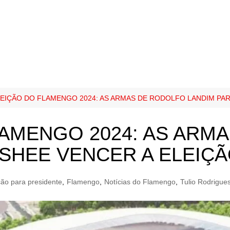
LEIÇÃO DO FLAMENGO 2024: AS ARMAS DE RODOLFO LANDIM PA
LAMENGO 2024: AS ARM
SHEE VENCER A ELEIÇ
ção para presidente
,
Flamengo
,
Notícias do Flamengo
,
Tulio Rodrigue