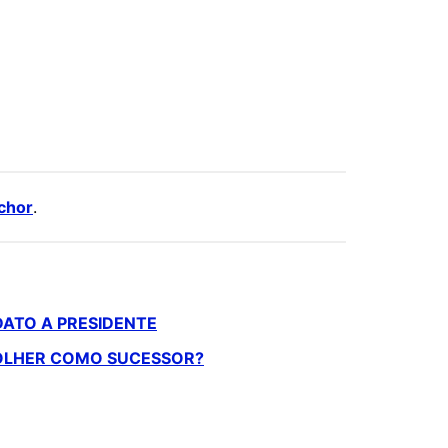
chor
.
DATO A PRESIDENTE
COLHER COMO SUCESSOR?