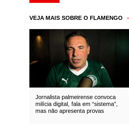
de
Post
VEJA MAIS SOBRE O FLAMENGO
Jornalista palmeirense convoca
milícia digital, fala em “sistema”,
mas não apresenta provas