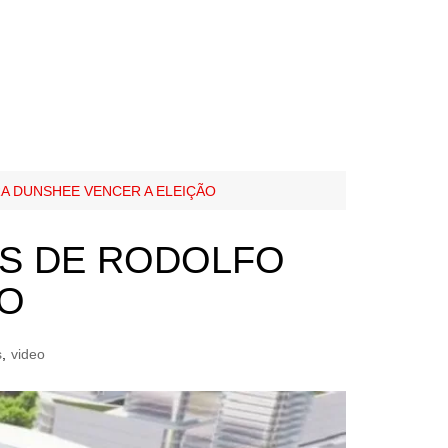
RA DUNSHEE VENCER A ELEIÇÃO
AS DE RODOLFO
ÃO
s
,
video