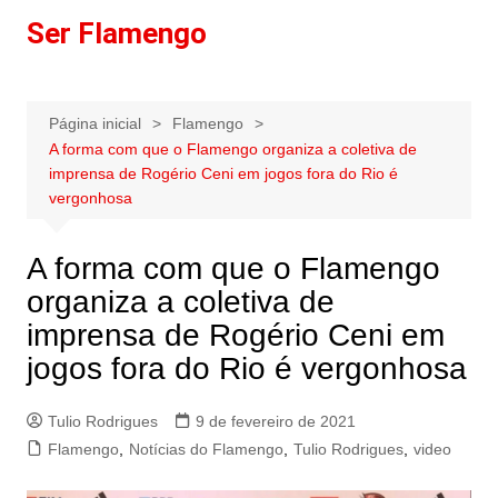
Ir
Ser Flamengo
para
o
conteúdo
Página inicial
Flamengo
A forma com que o Flamengo organiza a coletiva de
imprensa de Rogério Ceni em jogos fora do Rio é
vergonhosa
A forma com que o Flamengo
organiza a coletiva de
imprensa de Rogério Ceni em
jogos fora do Rio é vergonhosa
Tulio Rodrigues
9 de fevereiro de 2021
Flamengo
,
Notícias do Flamengo
,
Tulio Rodrigues
,
video