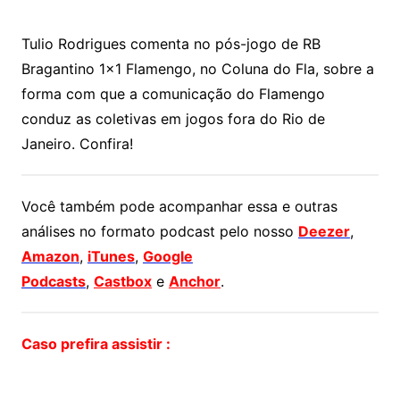
Tulio Rodrigues comenta no pós-jogo de RB
Bragantino 1×1 Flamengo, no Coluna do Fla, sobre a
forma com que a comunicação do Flamengo
conduz as coletivas em jogos fora do Rio de
Janeiro. Confira!
Você também pode acompanhar essa e outras
análises no formato podcast pelo nosso
Deezer
,
Amazon
,
iTunes
,
Google
Podcasts
,
Castbox
e
Anchor
.
Caso prefira assistir :