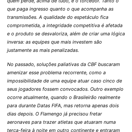
quem perde, acima de tudo, é o torcedor. Tanto o
que paga ingresso quanto o que acompanha as
transmissões. A qualidade do espetáculo fica
comprometida, a integridade competitiva é afetada
e o produto se desvaloriza, além de criar uma lógica
inversa: as equipes que mais investem são
justamente as mais penalizadas.
No passado, soluções paliativas da CBF buscaram
amenizar esse problema recorrente, como a
impossibilidade de uma equipe atuar caso cinco de
seus jogadores fossem convocados. Outro exemplo
ocorre atualmente, quando o Brasileirão realmente
para durante Datas FIFA, mas retorna apenas dois
dias depois. O Flamengo já precisou fretar
aeronaves para trazer atletas que atuaram numa
terça-feira à noite em outro continente e entraram