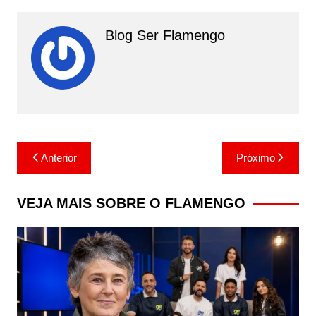
Blog Ser Flamengo
Navegação
Anterior
Próximo
de
Post
VEJA MAIS SOBRE O FLAMENGO