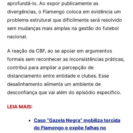
aprofundá-lo. Ao expor publicamente as
divergências, o Flamengo coloca em evidência um
problema estrutural que dificilmente será resolvido
sem mudanças mais amplas na gestão do futebol
nacional.
A reação da CBF, ao se apoiar em argumentos
formais sem reconhecer as inconsistências práticas,
contribui para ampliar a percepção de
distanciamento entre entidade e clubes. Esse
desalinhamento alimenta um ambiente de
desconfiança que vai além do episódio específico.
LEIA MAIS:
Caso “Gazela Negra” mobiliza torcida
do Flamengo e expõe falhas no