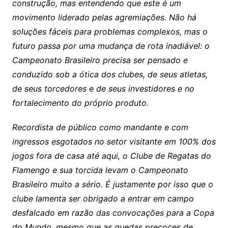
construção, mas entendendo que este é um
movimento liderado pelas agremiações. Não há
soluções fáceis para problemas complexos, mas o
futuro passa por uma mudança de rota inadiável: o
Campeonato Brasileiro precisa ser pensado e
conduzido sob a ótica dos clubes, de seus atletas,
de seus torcedores e de seus investidores e no
fortalecimento do próprio produto.
Recordista de público como mandante e com
ingressos esgotados no setor visitante em 100% dos
jogos fora de casa até aqui, o Clube de Regatas do
Flamengo e sua torcida levam o Campeonato
Brasileiro muito a sério. É justamente por isso que o
clube lamenta ser obrigado a entrar em campo
desfalcado em razão das convocações para a Copa
do Mundo, mesmo que as quedas precoces de