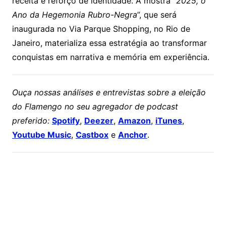
receita e reforço de identidade. A mostra “
2025, o
Ano da Hegemonia Rubro-Negra
”, que será
inaugurada no Via Parque Shopping, no Rio de
Janeiro, materializa essa estratégia ao transformar
conquistas em narrativa e memória em experiência.
Ouça nossas análises e entrevistas sobre a eleição
do Flamengo no seu agregador de podcast
preferido:
Spotify
,
Deezer
,
Amazon
,
iTunes
,
Youtube Music
,
Castbox
e
Anchor
.