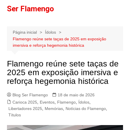
Ir
Ser Flamengo
para
o
conteúdo
Página inicial
Ídolos
Flamengo reúne sete taças de 2025 em exposição
imersiva e reforça hegemonia histórica
Flamengo reúne sete taças de
2025 em exposição imersiva e
reforça hegemonia histórica
Blog Ser Flamengo
18 de maio de 2026
Carioca 2025
,
Eventos
,
Flamengo
,
Ídolos
,
Libertadores 2025
,
Memórias
,
Notícias do Flamengo
,
Títulos