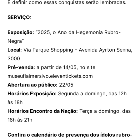
É definir como essas conquistas serão lembradas.
SERVIÇO:
Exposição:
“2025, o Ano da Hegemonia Rubro-
Negra”
Local:
Via Parque Shopping – Avenida Ayrton Senna,
3000
Pré-venda:
a partir de 14/05, no site
museuflaimersivo.eleventickets.com
Abertura ao público:
22/05
Horários Exposição:
Segunda a domingo, das 12h
às 18h
Horários Encontro da Nação:
Terça a domingo, das
18h às 21h
Confira o calendário de presença dos ídolos rubro-