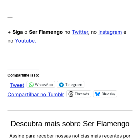
—
+
Siga
o
Ser Flamengo
no
Twitter
, no
Instagram
e
no
Youtube.
Comentários
Compartilhe isso:
WhatsApp
Telegram
Tweet
Threads
Bluesky
Compartilhar no Tumblr
Descubra mais sobre Ser Flamengo
Assine para receber nossas notícias mais recentes por