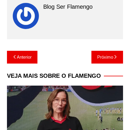
Blog Ser Flamengo
Navegação
Anterior
Próximo
de
Post
VEJA MAIS SOBRE O FLAMENGO