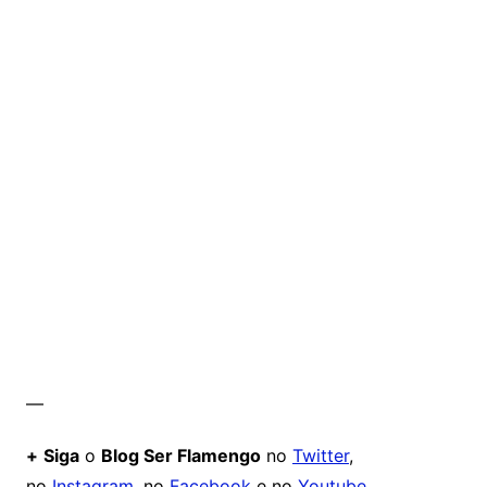
—
+
Siga
o
Blog Ser Flamengo
no
Twitter
,
no
Instagram
, no
Facebook
e no
Youtube