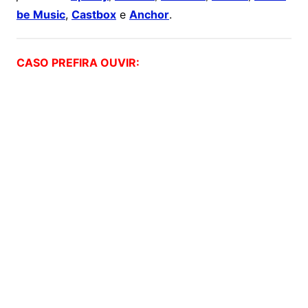
be Music
,
Castbox
e
Anchor
.
CASO PREFIRA OUVIR: