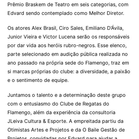
Prêmio Braskem de Teatro em seis categorias, com
Edvard sendo contemplado como Melhor Diretor.
Os atores Alex Brasil, Ciro Sales, Emiliano D’Ávila,
Junior Vieira e Victor Lucena serão os responsáveis
por dar vida aos heróis rubro-negros. Esse elenco,
parte selecionado em audição pública realizada no
ano passado na própria sede do Flamengo, traz em
si marcas próprias do clube: a diversidade, a paixão
e o sentimento de equipe.
Juntamos o talento e a determinação deste grupo
com o entusiasmo do Clube de Regatas do
Flamengo, além da experiência da consultoria
JLeiva Cultura & Esporte. A empreitada partiu da
Otimistas Artes e Projetos e da O Baile Gestão de
Projetos, convidadas por Edvard para ajudar a