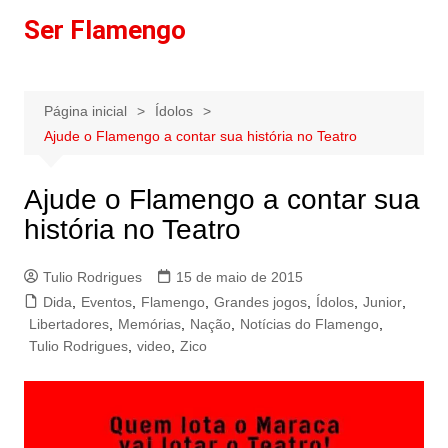
Ir
Ser Flamengo
para
o
conteúdo
Página inicial
Ídolos
Ajude o Flamengo a contar sua história no Teatro
Ajude o Flamengo a contar sua
história no Teatro
Tulio Rodrigues
15 de maio de 2015
Dida
,
Eventos
,
Flamengo
,
Grandes jogos
,
Ídolos
,
Junior
,
Libertadores
,
Memórias
,
Nação
,
Notícias do Flamengo
,
Tulio Rodrigues
,
video
,
Zico