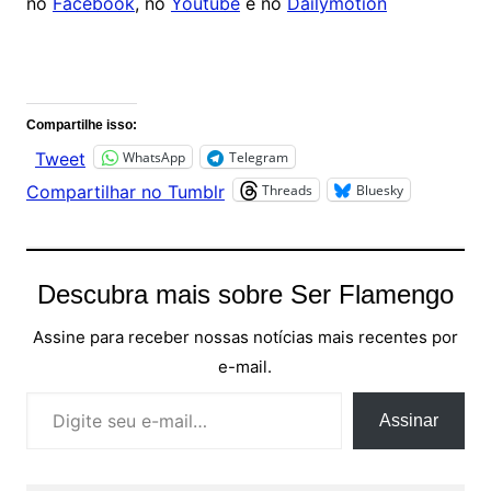
no
Facebook
, no
Youtube
e no
Dailymotion
Comentários
Compartilhe isso:
WhatsApp
Telegram
Tweet
Threads
Bluesky
Compartilhar no Tumblr
Descubra mais sobre Ser Flamengo
Assine para receber nossas notícias mais recentes por
e-mail.
Digite seu e-mail…
Assinar