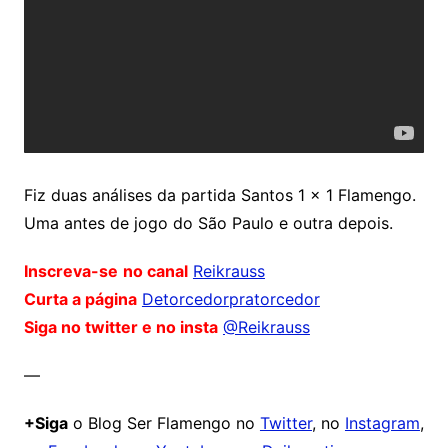
Fiz duas análises da partida Santos 1 x 1 Flamengo.
Uma antes de jogo do São Paulo e outra depois.
Inscreva-se
no canal
Reikrauss
Curta a página
Detorcedorpratorcedor
Siga no twitter e no insta
@Reikrauss
—
+Siga
o Blog Ser Flamengo no
Twitter
, no
Instagram
,