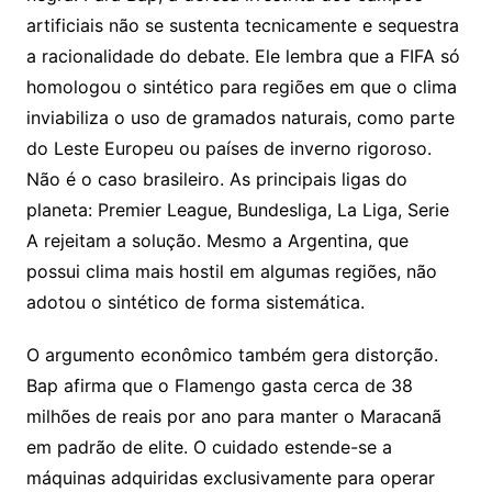
artificiais não se sustenta tecnicamente e sequestra
a racionalidade do debate. Ele lembra que a FIFA só
homologou o sintético para regiões em que o clima
inviabiliza o uso de gramados naturais, como parte
do Leste Europeu ou países de inverno rigoroso.
Não é o caso brasileiro. As principais ligas do
planeta: Premier League, Bundesliga, La Liga, Serie
A rejeitam a solução. Mesmo a Argentina, que
possui clima mais hostil em algumas regiões, não
adotou o sintético de forma sistemática.
O argumento econômico também gera distorção.
Bap afirma que o Flamengo gasta cerca de 38
milhões de reais por ano para manter o Maracanã
em padrão de elite. O cuidado estende-se a
máquinas adquiridas exclusivamente para operar