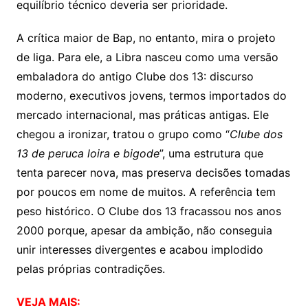
equilíbrio técnico deveria ser prioridade.
A crítica maior de Bap, no entanto, mira o projeto
de liga. Para ele, a Libra nasceu como uma versão
embaladora do antigo Clube dos 13: discurso
moderno, executivos jovens, termos importados do
mercado internacional, mas práticas antigas. Ele
chegou a ironizar, tratou o grupo como “
Clube dos
13 de peruca loira e bigode
”, uma estrutura que
tenta parecer nova, mas preserva decisões tomadas
por poucos em nome de muitos. A referência tem
peso histórico. O Clube dos 13 fracassou nos anos
2000 porque, apesar da ambição, não conseguia
unir interesses divergentes e acabou implodido
pelas próprias contradições.
VEJA MAIS: