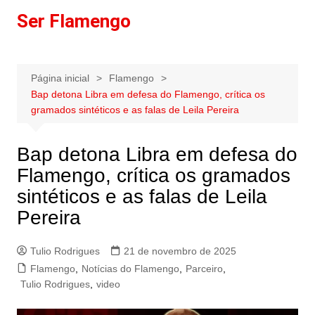
Ir
Ser Flamengo
para
o
conteúdo
Página inicial
Flamengo
Bap detona Libra em defesa do Flamengo, crítica os
gramados sintéticos e as falas de Leila Pereira
Bap detona Libra em defesa do
Flamengo, crítica os gramados
sintéticos e as falas de Leila
Pereira
Tulio Rodrigues
21 de novembro de 2025
Flamengo
,
Notícias do Flamengo
,
Parceiro
,
Tulio Rodrigues
,
video