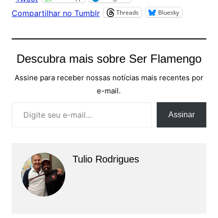
Threads
Bluesky
Compartilhar no Tumblr
Descubra mais sobre Ser Flamengo
Assine para receber nossas notícias mais recentes por
e-mail.
Digite seu e-mail…
Assinar
Tulio Rodrigues