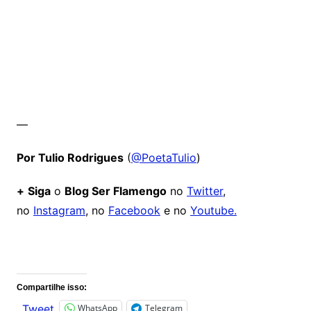
—
Por Tulio Rodrigues
(
@PoetaTulio
)
+
Siga
o
Blog Ser Flamengo
no
Twitter
,
no
Instagram
, no
Facebook
e no
Youtube.
Comentários
Compartilhe isso:
WhatsApp
Telegram
Tweet