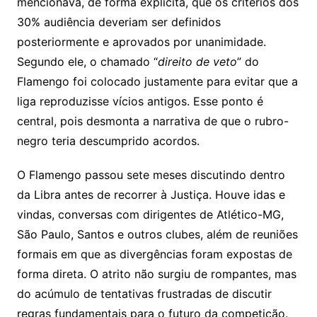
mencionava, de forma explícita, que os critérios dos
30% audiência deveriam ser definidos
posteriormente e aprovados por unanimidade.
Segundo ele, o chamado “
direito de veto
” do
Flamengo foi colocado justamente para evitar que a
liga reproduzisse vícios antigos. Esse ponto é
central, pois desmonta a narrativa de que o rubro-
negro teria descumprido acordos.
O Flamengo passou sete meses discutindo dentro
da Libra antes de recorrer à Justiça. Houve idas e
vindas, conversas com dirigentes de Atlético-MG,
São Paulo, Santos e outros clubes, além de reuniões
formais em que as divergências foram expostas de
forma direta. O atrito não surgiu de rompantes, mas
do acúmulo de tentativas frustradas de discutir
regras fundamentais para o futuro da competição.