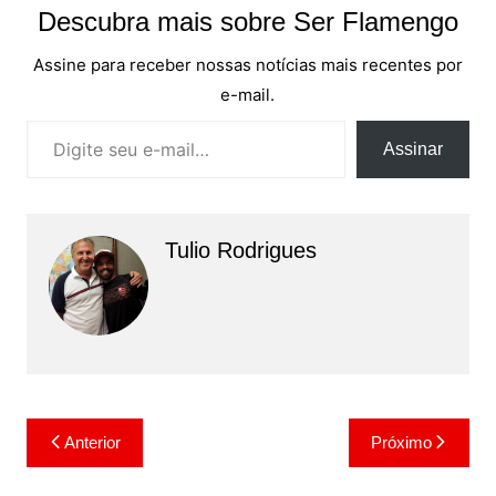
Descubra mais sobre Ser Flamengo
Assine para receber nossas notícias mais recentes por
e-mail.
Digite seu e-mail…
Assinar
Tulio Rodrigues
Navegação
Anterior
Próximo
de