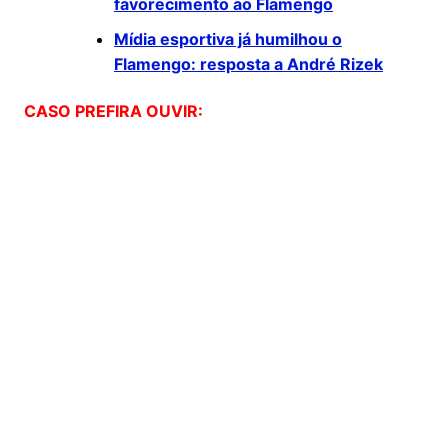
favorecimento ao Flamengo
Mídia esportiva já humilhou o
Flamengo: resposta a André Rizek
CASO PREFIRA OUVIR: