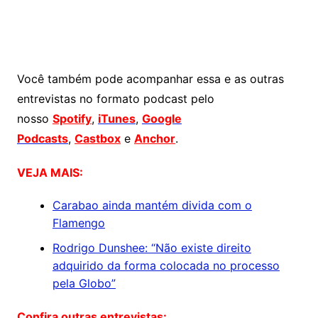
Você também pode acompanhar essa e as outras
entrevistas no formato podcast pelo
nosso
Spotify
,
iTunes
,
Google
Podcasts
,
Castbox
e
Anchor
.
VEJA MAIS:
Carabao ainda mantém divida com o
Flamengo
Rodrigo Dunshee: “Não existe direito
adquirido da forma colocada no processo
pela Globo”
Confira outras entrevistas: