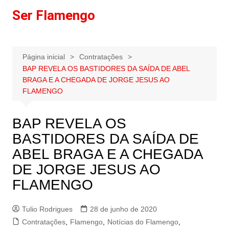
Ir
Ser Flamengo
para
o
conteúdo
Página inicial
Contratações
BAP REVELA OS BASTIDORES DA SAÍDA DE ABEL
BRAGA E A CHEGADA DE JORGE JESUS AO
FLAMENGO
BAP REVELA OS
BASTIDORES DA SAÍDA DE
ABEL BRAGA E A CHEGADA
DE JORGE JESUS AO
FLAMENGO
Tulio Rodrigues
28 de junho de 2020
Contratações
,
Flamengo
,
Notícias do Flamengo
,