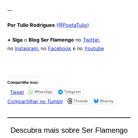
—
Por Tulio Rodrigues
(
@PoetaTulio
)
+
Siga
o
Blog Ser Flamengo
no
Twitter
,
no
Instagram
, no
Facebook
e no
Youtube
Comentários
Compartilhe isso:
WhatsApp
Telegram
Tweet
Threads
Bluesky
Compartilhar no Tumblr
Descubra mais sobre Ser Flamengo