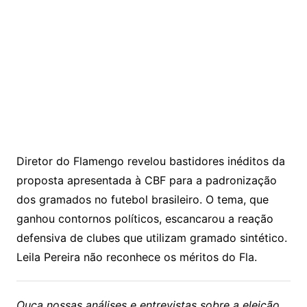
Diretor do Flamengo revelou bastidores inéditos da
proposta apresentada à CBF para a padronização
dos gramados no futebol brasileiro. O tema, que
ganhou contornos políticos, escancarou a reação
defensiva de clubes que utilizam gramado sintético.
Leila Pereira não reconhece os méritos do Fla.
Ouça nossas análises e entrevistas sobre a eleição