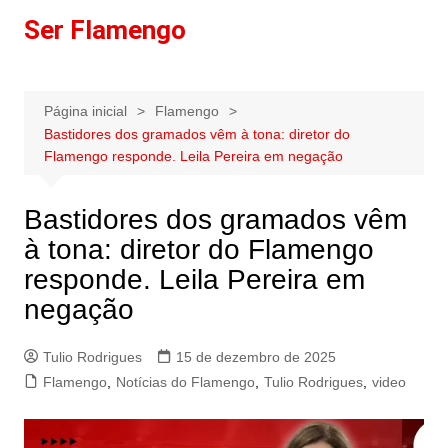
Ir
Ser Flamengo
para
o
conteúdo
Página inicial
Flamengo
Bastidores dos gramados vêm à tona: diretor do
Flamengo responde. Leila Pereira em negação
Bastidores dos gramados vêm
à tona: diretor do Flamengo
responde. Leila Pereira em
negação
Tulio Rodrigues
15 de dezembro de 2025
Flamengo
,
Notícias do Flamengo
,
Tulio Rodrigues
,
video