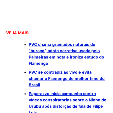
VEJA MAIS:
PVC chama gramados naturais de
“buraco”, adota narrativa usada pelo
Palmeiras em nota e ironiza estudo do
Flamengo
PVC se contradiz ao vivo e evita
chamar o Flamengo de melhor time do
Brasil
Paparazzo inicia campanha contra
vídeos conspiratórios sobre o Ninho do
Urubu após distorção de fala de Filipe
Luís